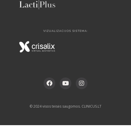
VIZUALIZACIJOS SISTEMA:
© 2024 visos teisės saugomos. CLINICUS.LT