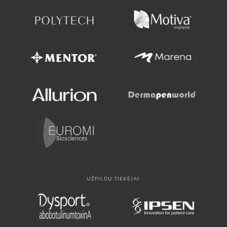
UŽPILDŲ TIEKĖJAI: