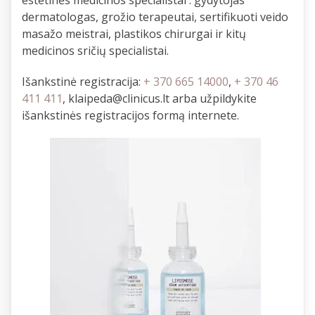
dermatologas, grožio terapeutai, sertifikuoti veido
masažo meistrai, plastikos chirurgai ir kitų
medicinos sričių specialistai.
Išankstinė registracija:
+ 370 665 14000
,
+ 370 46
411 411
,
klaipeda@clinicus.lt
arba užpildykite
išankstinės registracijos formą internete.