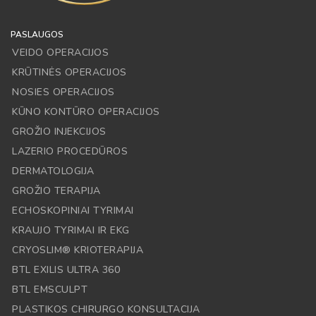
PASLAUGOS
VEIDO OPERACIJOS
KRŪTINĖS OPERACIJOS
NOSIES OPERACIJOS
KŪNO KONTŪRO OPERACIJOS
GROŽIO INJEKCIJOS
LAZERIO PROCEDŪROS
DERMATOLOGIJA
GROŽIO TERAPIJA
ECHOSKOPINIAI TYRIMAI
KRAUJO TYRIMAI IR EKG
CRYOSLIM® KRIOTERAPIJA
BTL EXILIS ULTRA 360
BTL EMSCULPT
PLASTIKOS CHIRURGO KONSULTACIJA