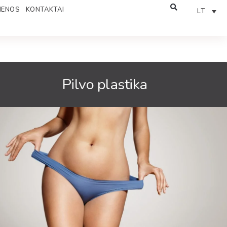
IENOS
KONTAKTAI
LT
Pilvo plastika