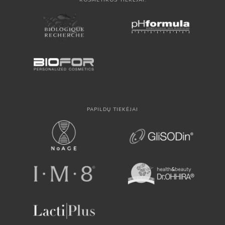
KOSMETIKOS TIEKĖJAI:
PAPILDŲ TIEKĖJAI