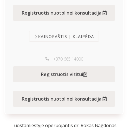
Registruotis nuotolinei konsultacijai
KAINORAŠTIS | KLAIPĖDA
+370 665 14000
Registruotis vizitui
Registruotis nuotolinei konsultacijai
uostamiestyje operuojantis dr. Rokas Bagdonas