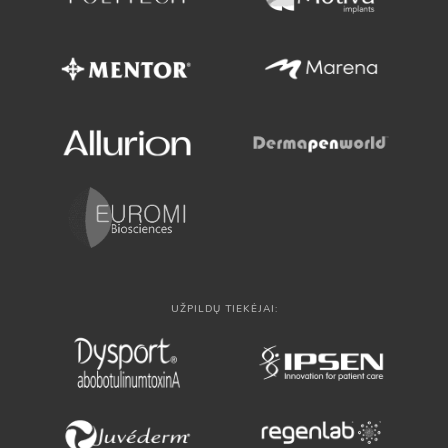
UŽPILDŲ TIEKĖJAI: