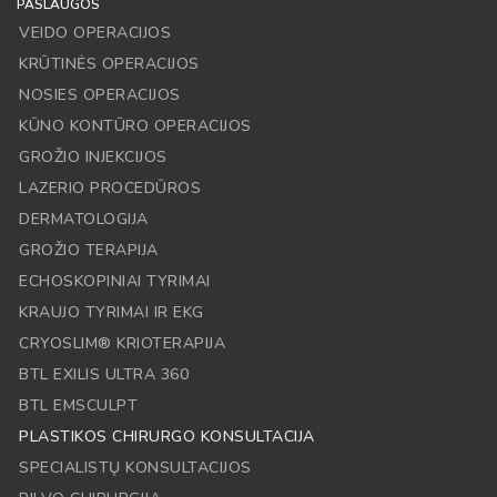
PASLAUGOS
VEIDO OPERACIJOS
KRŪTINĖS OPERACIJOS
NOSIES OPERACIJOS
KŪNO KONTŪRO OPERACIJOS
GROŽIO INJEKCIJOS
LAZERIO PROCEDŪROS
DERMATOLOGIJA
GROŽIO TERAPIJA
ECHOSKOPINIAI TYRIMAI
KRAUJO TYRIMAI IR EKG
CRYOSLIM® KRIOTERAPIJA
BTL EXILIS ULTRA 360
BTL EMSCULPT
PLASTIKOS CHIRURGO KONSULTACIJA
SPECIALISTŲ KONSULTACIJOS