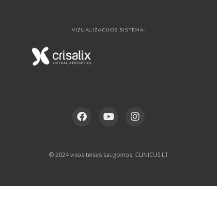
VIZUALIZACIJOS SISTEMA:
© 2024 visos teisės saugomos. CLINICUS.LT