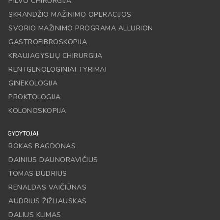
PILVO CHIRURGIJA
SKRANDŽIO MAŽINIMO OPERACIJOS
SVORIO MAŽINIMO PROGRAMA ALLURION
GASTROFIBROSKOPIJA
KRAUJAGYSLIŲ CHIRURGIJA
RENTGENOLOGINIAI TYRIMAI
GINEKOLOGIJA
PROKTOLOGIJA
KOLONOSKOPIJA
GYDYTOJAI
ROKAS BAGDONAS
DAINIUS DAUNORAVIČIUS
TOMAS BUDRIUS
RENALDAS VAIČIŪNAS
AUDRIUS ŽIŽLIAUSKAS
DALIUS KLIMAS