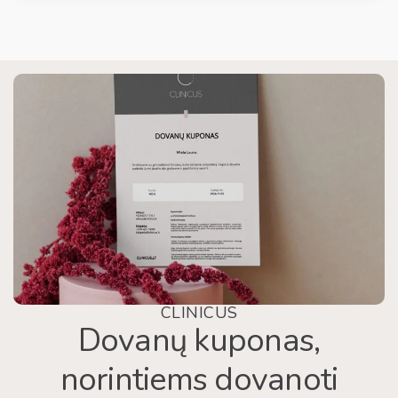
CLINICUS
Dovanų kuponas,
norintiems dovanoti