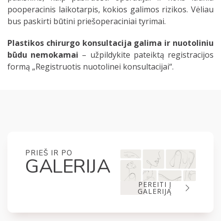
pooperacinis laikotarpis, kokios galimos rizikos. Vėliau
bus paskirti būtini priešoperaciniai tyrimai.
Plastikos chirurgo konsultacija galima ir nuotoliniu
būdu nemokamai
– užpildykite pateiktą registracijos
formą „Registruotis nuotolinei konsultacijai“.
PRIEŠ IR PO
GALERIJA
PEREITI Į
GALERIJĄ