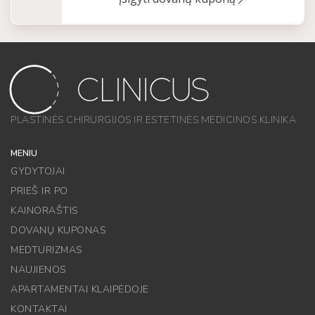
PLASTINĖS CHIRURGIJOS IR ESTETINĖS MEDICINOS KLINIKA
MENIU
GYDYTOJAI
PRIEŠ IR PO
KAINORAŠTIS
DOVANŲ KUPONAS
MEDTURIZMAS
NAUJIENOS
APARTAMENTAI KLAIPĖDOJE
KONTAKTAI