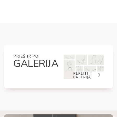
PRIEŠ IR PO
GALERIJA
PEREITI Į
GALERIJĄ