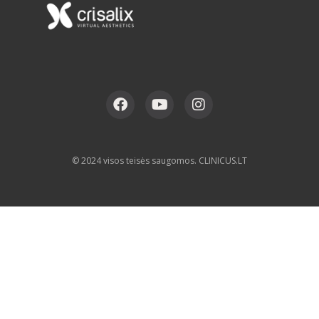
© 2024 visos teisės saugomos. CLINICUS.LT