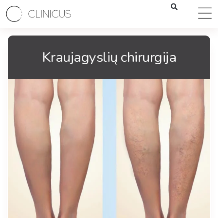
Kraujagyslių chirurgija