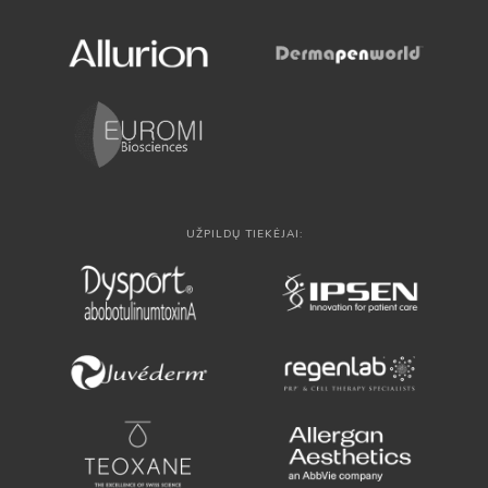
UŽPILDŲ TIEKĖJAI: