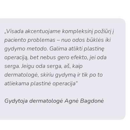
„Visada akcentuojame kompleksinį požiūrį į
paciento problemas – nuo odos būklės iki
gydymo metodo. Galima atlikti plastinę
operaciją, bet nebus gero efekto, jei oda
serga. Jeigu oda serga, aš, kaip
dermatologė, skiriu gydymą ir tik po to
atliekama plastinė operacija“
Gydytoja dermatologė Agnė Bagdonė