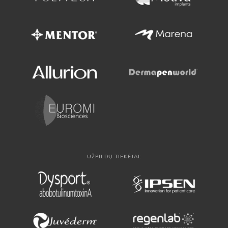
UŽPILDŲ TIEKĖJAI: