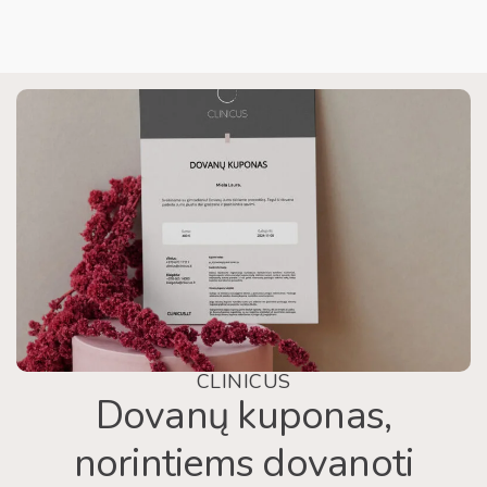
CLINICUS
Dovanų kuponas,
norintiems dovanoti