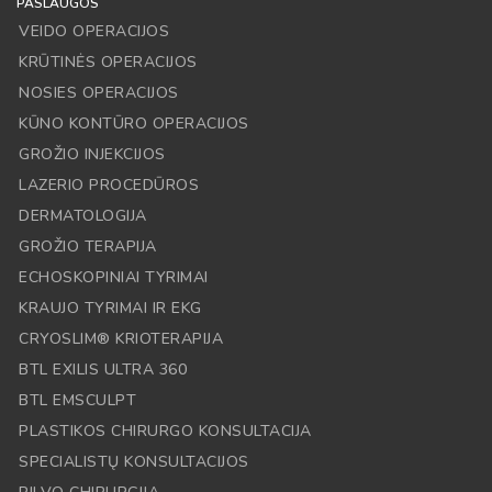
PASLAUGOS
VEIDO OPERACIJOS
KRŪTINĖS OPERACIJOS
NOSIES OPERACIJOS
KŪNO KONTŪRO OPERACIJOS
GROŽIO INJEKCIJOS
LAZERIO PROCEDŪROS
DERMATOLOGIJA
GROŽIO TERAPIJA
ECHOSKOPINIAI TYRIMAI
KRAUJO TYRIMAI IR EKG
CRYOSLIM® KRIOTERAPIJA
BTL EXILIS ULTRA 360
BTL EMSCULPT
PLASTIKOS CHIRURGO KONSULTACIJA
SPECIALISTŲ KONSULTACIJOS