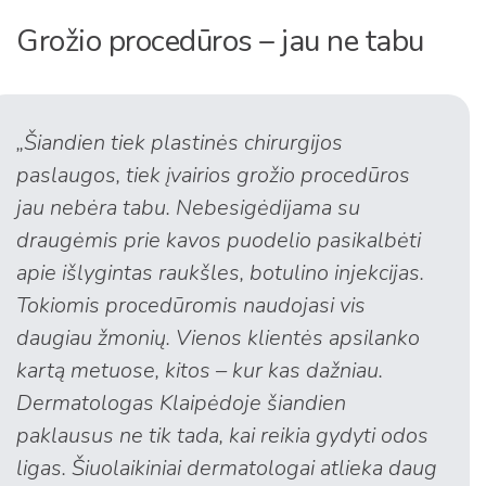
Grožio procedūros – jau ne tabu
„Šiandien tiek plastinės chirurgijos
paslaugos, tiek įvairios grožio procedūros
jau nebėra tabu. Nebesigėdijama su
draugėmis prie kavos puodelio pasikalbėti
apie išlygintas raukšles, botulino injekcijas.
Tokiomis procedūromis naudojasi vis
daugiau žmonių. Vienos klientės apsilanko
kartą metuose, kitos – kur kas dažniau.
Dermatologas Klaipėdoje šiandien
paklausus ne tik tada, kai reikia gydyti odos
ligas. Šiuolaikiniai dermatologai atlieka daug