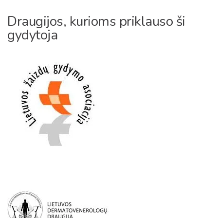
Draugijos, kurioms priklauso ši
gydytoja