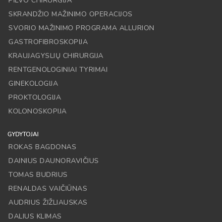
PILVO CHIRURGIJA
SKRANDŽIO MAŽINIMO OPERACIJOS
SVORIO MAŽINIMO PROGRAMA ALLURION
GASTROFIBROSKOPIJA
KRAUJAGYSLIŲ CHIRURGIJA
RENTGENOLOGINIAI TYRIMAI
GINEKOLOGIJA
PROKTOLOGIJA
KOLONOSKOPIJA
GYDYTOJAI
ROKAS BAGDONAS
DAINIUS DAUNORAVIČIUS
TOMAS BUDRIUS
RENALDAS VAIČIŪNAS
AUDRIUS ŽIŽLIAUSKAS
DALIUS KLIMAS