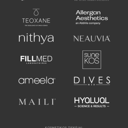
KOSMETIKOS TIEKĖJAI: