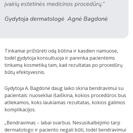
įvairių estetinės medicinos procedūrų.“
Gydytoja dermatologė Agnė Bagdonė
Tinkamai prižiūrėti odą būtina ir kasdien namuose,
todėl gydytoja konsultuoja ir parenka pacientėms
tinkamą kosmetiką tam, kad rezultatas po procedūrų
būtų efektyvesnis.
Gydytoja A. Bagdonė daug laiko skiria bendravimui su
pacientais: nuosekliai išaiškina, kokios procedūros bus
atliekamos, koks laukiamas rezultatas, kokios galimos
komplikacijos.
„Bendravimas – labai svarbus. Nesusikalbėjimo tarp
dermatologo ir paciento negali būti, todėl bendravimui