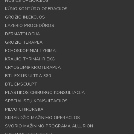
NOSIES OPERACIJOS
KŪNO KONTŪRO OPERACIJOS
GROŽIO INJEKCIJOS
LAZERIO PROCEDŪROS
DERMATOLOGIJA
GROŽIO TERAPIJA
ECHOSKOPINIAI TYRIMAI
KRAUJO TYRIMAI IR EKG
CRYOSLIM® KRIOTERAPIJA
BTL EXILIS ULTRA 360
BTL EMSCULPT
PLASTIKOS CHIRURGO KONSULTACIJA
SPECIALISTŲ KONSULTACIJOS
PILVO CHIRURGIJA
SKRANDŽIO MAŽINIMO OPERACIJOS
SVORIO MAŽINIMO PROGRAMA ALLURION