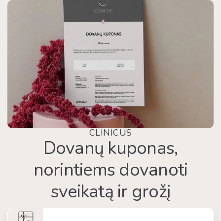
CLINICUS
Dovanų kuponas,
norintiems dovanoti
sveikatą ir grožį