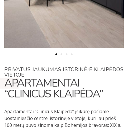
PRIVATUS JAUKUMAS ISTORINĖJE KLAIPĖDOS
VIETOJE
APARTAMENTAI
“CLINICUS KLAIPĖDA”
Apartamentai “Clinicus Klaipėda” įsikūrę pačiame
uostamiesčio centre: istorinėje vietoje, kuri jau prieš
100 metų buvo žinoma kaip Bohemijos bravoras: XIX a.