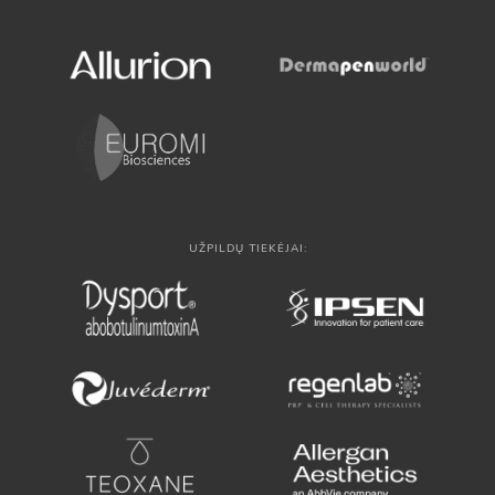
UŽPILDŲ TIEKĖJAI: