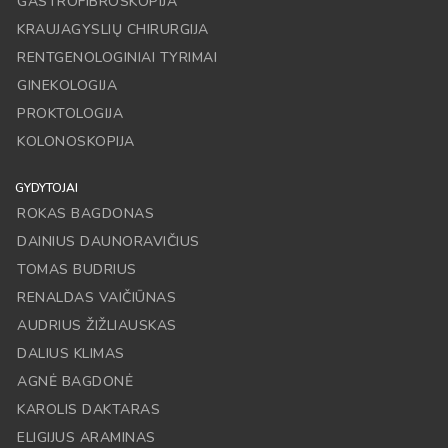
GASTROFIBROSKOPIJA
KRAUJAGYSLIŲ CHIRURGIJA
RENTGENOLOGINIAI TYRIMAI
GINEKOLOGIJA
PROKTOLOGIJA
KOLONOSKOPIJA
GYDYTOJAI
ROKAS BAGDONAS
DAINIUS DAUNORAVIČIUS
TOMAS BUDRIUS
RENALDAS VAIČIŪNAS
AUDRIUS ŽIŽLIAUSKAS
DALIUS KLIMAS
AGNĖ BAGDONĖ
KAROLIS DAKTARAS
ELIGIJUS ARAMINAS