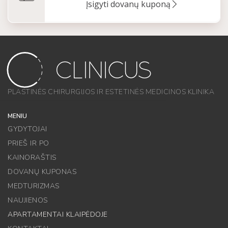
Įsigyti dovanų kuponą
PLASTINĖS CHIRURGIJOS IR ESTETINĖS MEDICINOS KLINIKA
MENIU
GYDYTOJAI
PRIEŠ IR PO
KAINORAŠTIS
DOVANŲ KUPONAS
MEDTURIZMAS
NAUJIENOS
APARTAMENTAI KLAIPĖDOJE