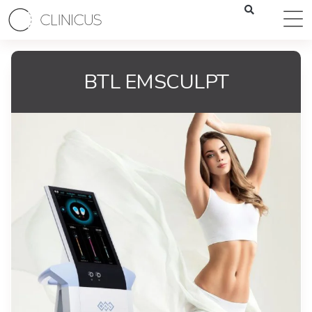
BTL EMSCULPT