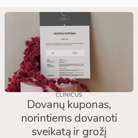
CLINICUS
Dovanų kuponas,
norintiems dovanoti
sveikatą ir grožį