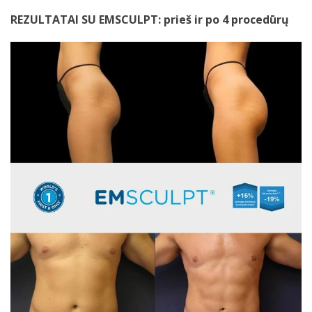
REZULTATAI SU EMSCULPT: p
rieš ir po 4 procedūrų