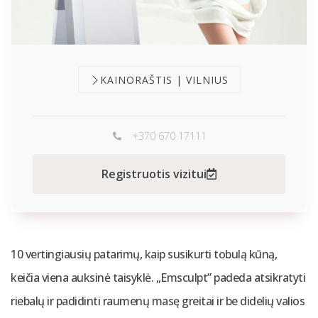
KAINORAŠTIS | VILNIUS
+370 670 17111
Registruotis vizitui
10 vertingiausių patarimų, kaip susikurti tobulą kūną,
keičia viena auksinė taisyklė. „Emsculpt” padeda atsikratyti
riebalų ir padidinti raumenų masę greitai ir be didelių valios