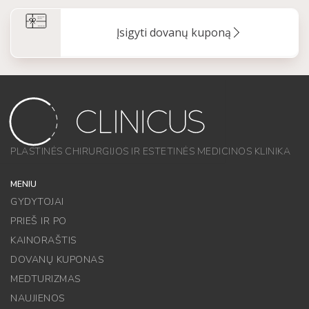
Įsigyti dovanų kuponą
PLASTINĖS CHIRURGIJOS IR ESTETINĖS MEDICINOS KLINIKA
MENIU
GYDYTOJAI
PRIEŠ IR PO
KAINORAŠTIS
DOVANŲ KUPONAS
MEDTURIZMAS
NAUJIENOS