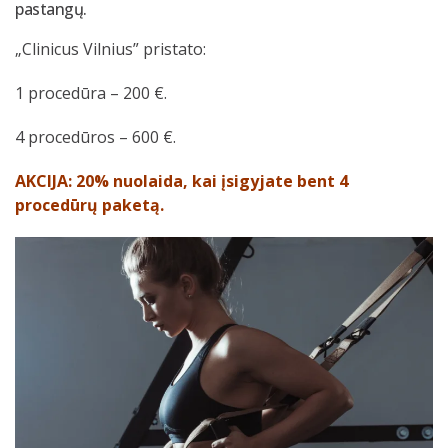
pastangų.
„Clinicus Vilnius” pristato:
1 procedūra – 200 €.
4 procedūros – 600 €.
AKCIJA: 20% nuolaida, kai įsigyjate bent 4
procedūrų paketą.