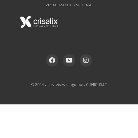
VIZUALIZACIJOS SISTEMA:
© 2024 visos teisės saugomos. CLINICUS.LT