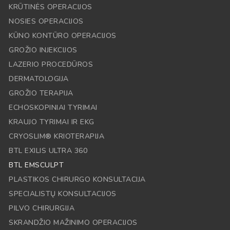
KRŪTINĖS OPERACIJOS
NOSIES OPERACIJOS
KŪNO KONTŪRO OPERACIJOS
GROŽIO INJEKCIJOS
LAZERIO PROCEDŪROS
DERMATOLOGIJA
GROŽIO TERAPIJA
ECHOSKOPINIAI TYRIMAI
KRAUJO TYRIMAI IR EKG
CRYOSLIM® KRIOTERAPIJA
BTL EXILIS ULTRA 360
BTL EMSCULPT
PLASTIKOS CHIRURGO KONSULTACIJA
SPECIALISTŲ KONSULTACIJOS
PILVO CHIRURGIJA
SKRANDŽIO MAŽINIMO OPERACIJOS