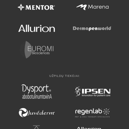
UŽPILDŲ TIEKĖJAI: