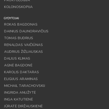
PROKTOLOGIJA
KOLONOSKOPIJA
GYDYTOJAI
ROKAS BAGDONAS
DAINIUS DAUNORAVIČIUS
TOMAS BUDRIUS
RENALDAS VAIČIŪNAS
AUDRIUS ŽIŽLIAUSKAS
DALIUS KLIMAS
AGNĖ BAGDONĖ
KAROLIS DAKTARAS
ELIGIJUS ARAMINAS
MICHAIL TARACHOVSKIJ
INGRIDA ANUŽYTĖ
INGA KATUTIENĖ
JŪRATĖ DIRŽAUSKIENĖ