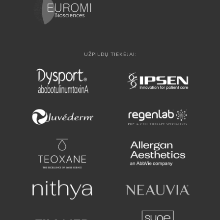
UŽPILDŲ TIEKĖJAI: