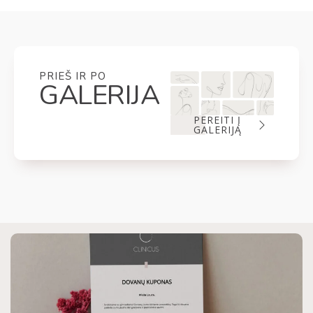
PRIEŠ IR PO
GALERIJA
PEREITI Į
GALERIJĄ