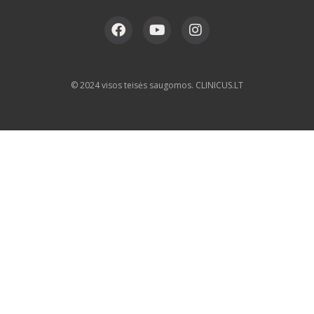
© 2024 visos teisės saugomos. CLINICUS.LT