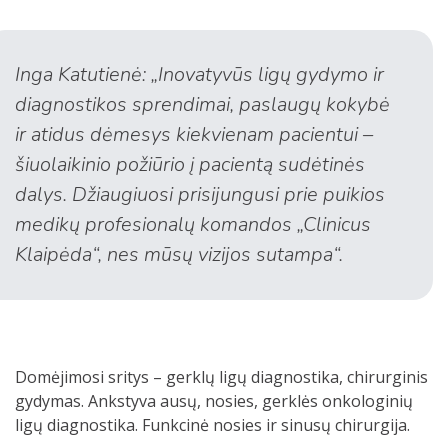
Inga Katutienė: „Inovatyvūs ligų gydymo ir
diagnostikos sprendimai, paslaugų kokybė
ir atidus dėmesys kiekvienam pacientui –
šiuolaikinio požiūrio į pacientą sudėtinės
dalys. Džiaugiuosi prisijungusi prie puikios
medikų profesionalų komandos „Clinicus
Klaipėda“, nes mūsų vizijos sutampa“.
Domėjimosi sritys – gerklų ligų diagnostika, chirurginis
gydymas. Ankstyva ausų, nosies, gerklės onkologinių
ligų diagnostika. Funkcinė nosies ir sinusų chirurgija.