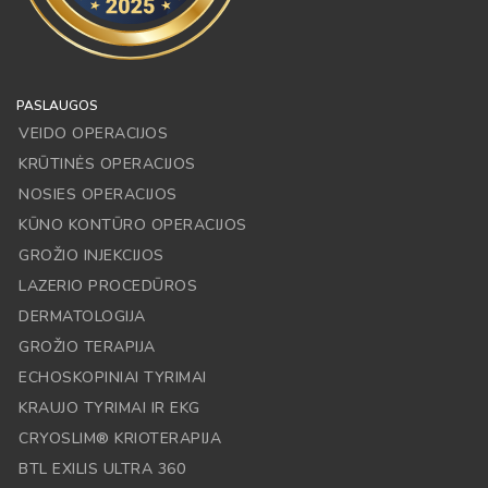
PASLAUGOS
VEIDO OPERACIJOS
KRŪTINĖS OPERACIJOS
NOSIES OPERACIJOS
KŪNO KONTŪRO OPERACIJOS
GROŽIO INJEKCIJOS
LAZERIO PROCEDŪROS
DERMATOLOGIJA
GROŽIO TERAPIJA
ECHOSKOPINIAI TYRIMAI
KRAUJO TYRIMAI IR EKG
CRYOSLIM® KRIOTERAPIJA
BTL EXILIS ULTRA 360