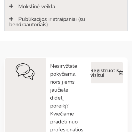
Mokslinė veikla
Publikacijos ir straipsniai (su
bendraautoriais)
Nesiryžtate
Registruotis
pokyčiams,
vizitui
nors jiems
jaučiate
didelį
poreikį?
Kviečiame
pradėti nuo
profesionalios