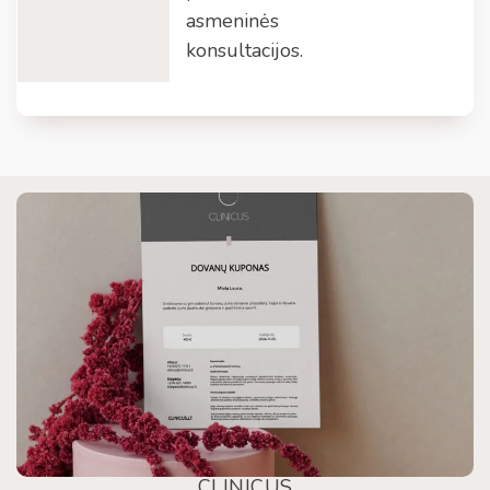
asmeninės
konsultacijos.
CLINICUS