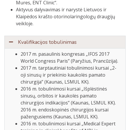
Mures, ENT Clinic“.
Aktyvus dalyvavimas ir narystė Lietuvos ir
Klaipėdos krašto otorinolaringologų draugijų
veikloje.
Kvalifikacijos tobulinimas
2017 m. pasaulinis kongresas „IFOS 2017
World Congress Paris” (Paryžius, Prancūzija).
2017 m. tarptautiniai tobulinimosi kursai „2-
oji sinusų ir priekinio kaukolės pamato
chirurgija” (Kaunas, LSMUL KK).
2016 m. tobulinimosi kursai „Išplėstinės
sinusų, orbitos ir kaukolės pamato
chirurgijos indikacijos” (Kaunas, LSMUL KK).
2016 m. endoskopinės chirurgijos kursai
pažengusiems (Kaunas, LSMUL KK).
2016 m. tobulinimosi kursai „Medical Expert