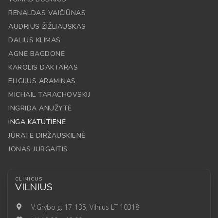
RENALDAS VAIČIŪNAS
AUDRIUS ŽIŽLIAUSKAS
DALIUS KLIMAS
AGNĖ BAGDONĖ
KAROLIS DAKTARAS
ELIGIJUS ARAMINAS
MICHAIL TARACHOVSKIJ
INGRIDA ANUŽYTĖ
INGA KATUTIENĖ
JŪRATĖ DIRŽAUSKIENĖ
JONAS JURGAITIS
CLINICUS
VILNIUS
V.Grybo g. 17-135, Vilnius LT 10318