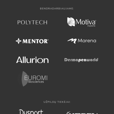
BENDRADARBIAUJAME:
UŽPILDŲ TIEKĖJAI: