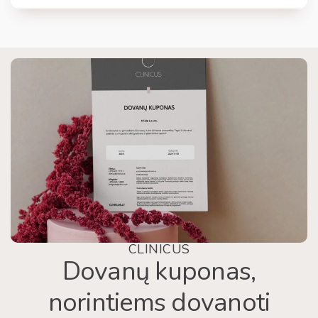
CLINICUS
Dovanų kuponas,
norintiems dovanoti