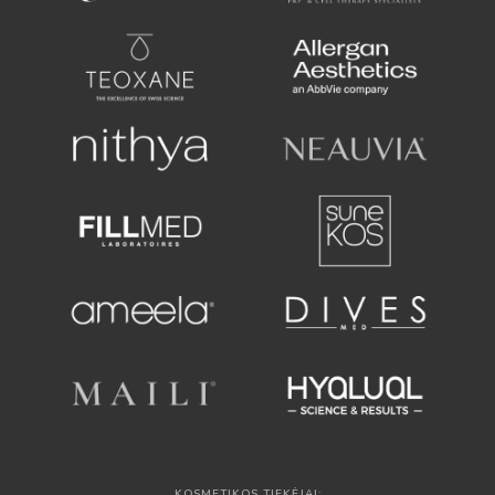
KOSMETIKOS TIEKĖJAI: