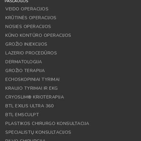
PASLAUGOS
VEIDO OPERACIJOS
KRŪTINĖS OPERACIJOS
NOSIES OPERACIJOS
KŪNO KONTŪRO OPERACIJOS
GROŽIO INJEKCIJOS
LAZERIO PROCEDŪROS
DERMATOLOGIJA
GROŽIO TERAPIJA
ECHOSKOPINIAI TYRIMAI
KRAUJO TYRIMAI IR EKG
CRYOSLIM® KRIOTERAPIJA
BTL EXILIS ULTRA 360
BTL EMSCULPT
PLASTIKOS CHIRURGO KONSULTACIJA
SPECIALISTŲ KONSULTACIJOS