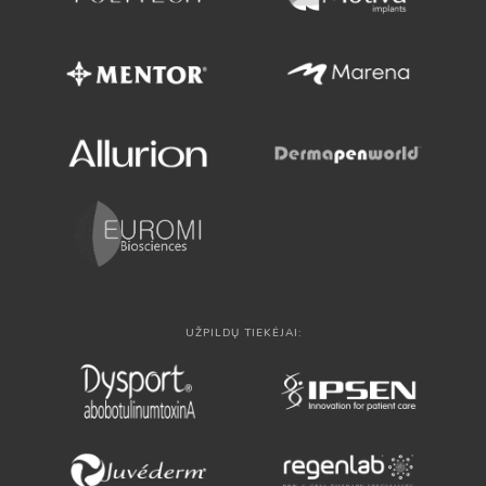
UŽPILDŲ TIEKĖJAI: