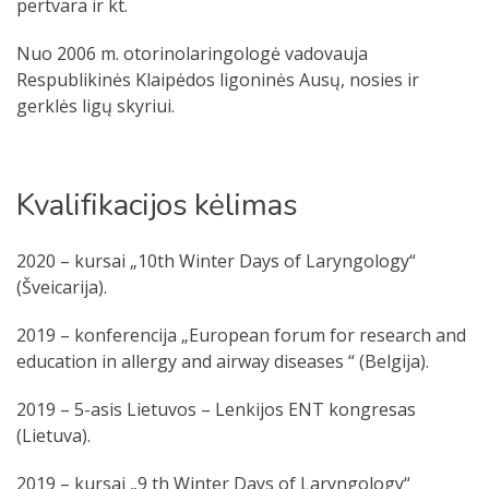
pertvara ir kt.
Nuo 2006 m. otorinolaringologė vadovauja
Respublikinės Klaipėdos ligoninės Ausų, nosies ir
gerklės ligų skyriui.
Kvalifikacijos kėlimas
2020 – kursai „10th Winter Days of Laryngology“
(Šveicarija).
2019 – konferencija „European forum for research and
education in allergy and airway diseases “ (Belgija).
2019 – 5-asis Lietuvos – Lenkijos ENT kongresas
(Lietuva).
2019 – kursai „9 th Winter Days of Laryngology“