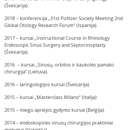
(Šveicarija).
2018 – konferencija „31st Politzer Society Meeting 2nd
Global Otology Research Forum“ (Ispanija).
2017 – kursai „Instructional Course in Rhinology
Endoscopic Sinus Surgery and Septorinoplasty
(Šveicarija).
2016 – kursai „Sinusų, orbitos ir kaukolės pamato
chirurgija“ (Lietuva).
2016 – laringologijos kursai (Šveicarija).
2015 – kursai „Masterclass Milano“ (Italija)
2015 – miego apnėjos gydymo kursai (Belgija).
2014 – endoskopinės sinusų chirurgijos praktiniai
mokymai (Vokietija).