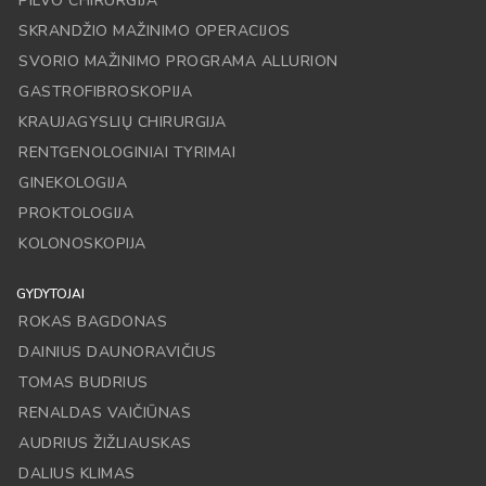
PILVO CHIRURGIJA
SKRANDŽIO MAŽINIMO OPERACIJOS
SVORIO MAŽINIMO PROGRAMA ALLURION
GASTROFIBROSKOPIJA
KRAUJAGYSLIŲ CHIRURGIJA
RENTGENOLOGINIAI TYRIMAI
GINEKOLOGIJA
PROKTOLOGIJA
KOLONOSKOPIJA
GYDYTOJAI
ROKAS BAGDONAS
DAINIUS DAUNORAVIČIUS
TOMAS BUDRIUS
RENALDAS VAIČIŪNAS
AUDRIUS ŽIŽLIAUSKAS
DALIUS KLIMAS