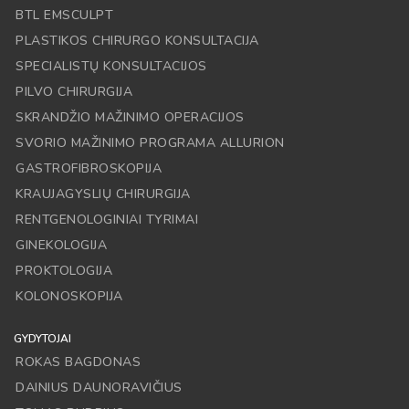
BTL EMSCULPT
PLASTIKOS CHIRURGO KONSULTACIJA
SPECIALISTŲ KONSULTACIJOS
PILVO CHIRURGIJA
SKRANDŽIO MAŽINIMO OPERACIJOS
SVORIO MAŽINIMO PROGRAMA ALLURION
GASTROFIBROSKOPIJA
KRAUJAGYSLIŲ CHIRURGIJA
RENTGENOLOGINIAI TYRIMAI
GINEKOLOGIJA
PROKTOLOGIJA
KOLONOSKOPIJA
GYDYTOJAI
ROKAS BAGDONAS
DAINIUS DAUNORAVIČIUS