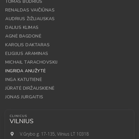
TOMAS BUDRIUS
RENALDAS VAIČIŪNAS
AUDRIUS ŽIŽLIAUSKAS
DALIUS KLIMAS
AGNĖ BAGDONĖ
KAROLIS DAKTARAS
ELIGIJUS ARAMINAS
MICHAIL TARACHOVSKIJ
INGRIDA ANUŽYTĖ
INGA KATUTIENĖ
JŪRATĖ DIRŽAUSKIENĖ
JONAS JURGAITIS
CLINICUS
VILNIUS
V.Grybo g. 17-135, Vilnius LT 10318