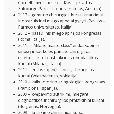
Cornell“ medicinos koledžas ir privatus
Zalcburgo Paracelso universitetas, Austrija).
2012 – gomurio chirurgijos kursai knarkimui
ir obstrukcinei miego apnėjai gydyti (Pavijos –
Parmos universitetas, Italija).
2012 – pasaulinis miego apnėjos kongresas
(Roma, Italija).
2011 – „Milano masterclass” endoskopinės
sinusų ir kaukolės pamato chirurgijos,
estetinės ir rekonstrukcinės rinoplastikos
kursai (Milanas, Italija).
2011 – endoskopinės sinusų chirurgijos
kursai (Wiesbadenas, Vokietija).
2010 – vaikų otorinolaringologijos kongresas
(Pamplona, Ispanija).
2009 – kvėpavimo sutrikimų miegant
diagnostikos ir chirurgijos praktikiniai kursai
(Bergenas, Norvegija).
2009 – knarkimo chirurgijos kursai