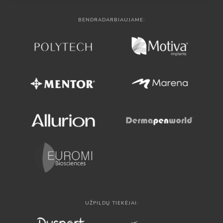
BENDRADARBIAUJAME:
UŽPILDŲ TIEKĖJAI: