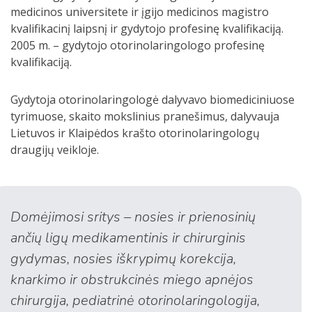
medicinos universitete ir įgijo medicinos magistro
kvalifikacinį laipsnį ir gydytojo profesinę kvalifikaciją.
2005 m. – gydytojo otorinolaringologo profesinę
kvalifikaciją.
Gydytoja otorinolaringologė dalyvavo biomediciniuose
tyrimuose, skaito mokslinius pranešimus, dalyvauja
Lietuvos ir Klaipėdos krašto otorinolaringologų
draugijų veikloje.
Domėjimosi sritys – nosies ir prienosinių
ančių ligų medikamentinis ir chirurginis
gydymas, nosies iškrypimų korekcija,
knarkimo ir obstrukcinės miego apnėjos
chirurgija, pediatrinė otorinolaringologija,