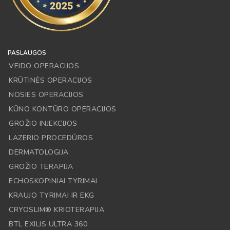
PASLAUGOS
VEIDO OPERACIJOS
KRŪTINĖS OPERACIJOS
NOSIES OPERACIJOS
KŪNO KONTŪRO OPERACIJOS
GROŽIO INJEKCIJOS
LAZERIO PROCEDŪROS
DERMATOLOGIJA
GROŽIO TERAPIJA
ECHOSKOPINIAI TYRIMAI
KRAUJO TYRIMAI IR EKG
CRYOSLIM® KRIOTERAPIJA
BTL EXILIS ULTRA 360