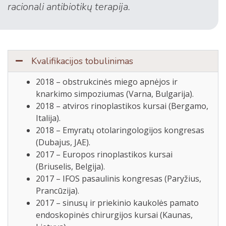
racionali antibiotikų terapija.
Kvalifikacijos tobulinimas
2018 – obstrukcinės miego apnėjos ir
knarkimo simpoziumas (Varna, Bulgarija).
2018 – atviros rinoplastikos kursai (Bergamo,
Italija).
2018 – Emyratų otolaringologijos kongresas
(Dubajus, JAE).
2017 – Europos rinoplastikos kursai
(Briuselis, Belgija).
2017 – IFOS pasaulinis kongresas (Paryžius,
Prancūzija).
2017 – sinusų ir priekinio kaukolės pamato
endoskopinės chirurgijos kursai (Kaunas,