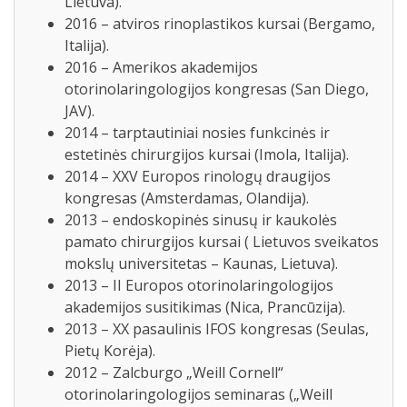
Lietuva).
2016 – atviros rinoplastikos kursai (Bergamo,
Italija).
2016 – Amerikos akademijos
otorinolaringologijos kongresas (San Diego,
JAV).
2014 – tarptautiniai nosies funkcinės ir
estetinės chirurgijos kursai (Imola, Italija).
2014 – XXV Europos rinologų draugijos
kongresas (Amsterdamas, Olandija).
2013 – endoskopinės sinusų ir kaukolės
pamato chirurgijos kursai ( Lietuvos sveikatos
mokslų universitetas – Kaunas, Lietuva).
2013 – II Europos otorinolaringologijos
akademijos susitikimas (Nica, Prancūzija).
2013 – XX pasaulinis IFOS kongresas (Seulas,
Pietų Korėja).
2012 – Zalcburgo „Weill Cornell“
otorinolaringologijos seminaras („Weill