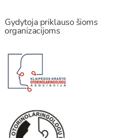
Gydytoja priklauso šioms
organizacijoms