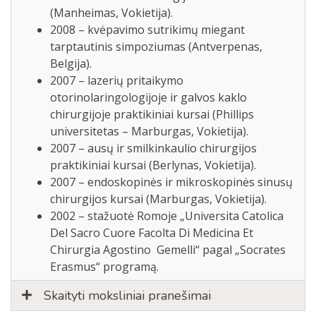
(Manheimas, Vokietija).
2008 – kvėpavimo sutrikimų miegant
tarptautinis simpoziumas (Antverpenas,
Belgija).
2007 – lazerių pritaikymo
otorinolaringologijoje ir galvos kaklo
chirurgijoje praktikiniai kursai (Phillips
universitetas – Marburgas, Vokietija).
2007 – ausų ir smilkinkaulio chirurgijos
praktikiniai kursai (Berlynas, Vokietija).
2007 – endoskopinės ir mikroskopinės sinusų
chirurgijos kursai (Marburgas, Vokietija).
2002 – stažuotė Romoje „Universita Catolica
Del Sacro Cuore Facolta Di Medicina Et
Chirurgia Agostino Gemelli“ pagal „Socrates
Erasmus“ programą.
Skaityti moksliniai pranešimai