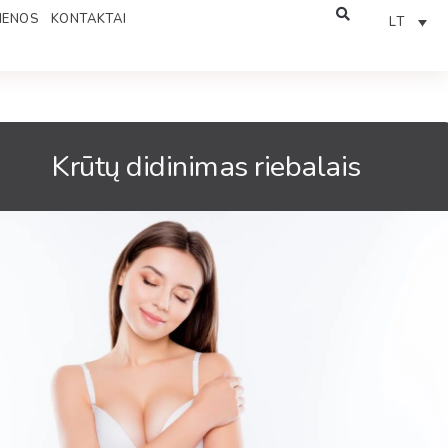
IENOS
KONTAKTAI
LT
Krūtų didinimas riebalais