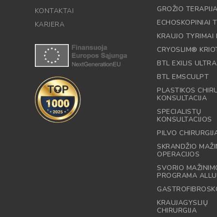
GROŽIO TERAPIJ
KONTAKTAI
ECHOSKOPINIAI T
KARJERA
KRAUJO TYRIMAI 
CRYOSLIM® KRIO
BTL EXILIS ULTRA
BTL EMSCULPT
PLASTIKOS CHI
KONSULTACIJA
SPECIALISTŲ
KONSULTACIJOS
PILVO CHIRURGIJ
SKRANDŽIO MAŽI
OPERACIJOS
SVORIO MAŽINIM
PROGRAMA ALLU
GASTROFIBROSK
KRAUJAGYSLIŲ
CHIRURGIJA