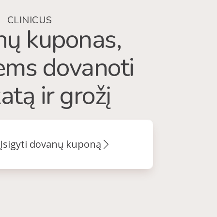
CLINICUS
ų kuponas,
iems dovanoti
atą ir grožį
Įsigyti dovanų kuponą