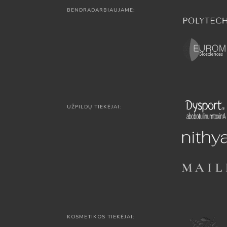
BENDRADARBIAUJAME:
UŽPILDŲ TIEKĖJAI:
KOSMETIKOS TIEKĖJAI: