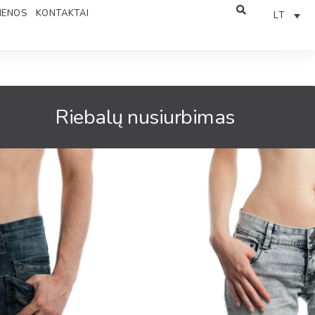
IENOS
KONTAKTAI
LT
Riebalų nusiurbimas