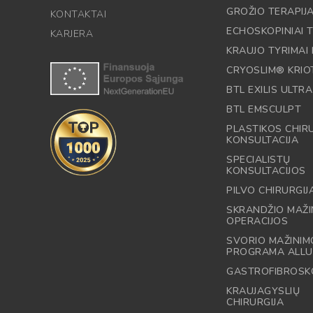
GROŽIO TERAPIJ
KONTAKTAI
ECHOSKOPINIAI T
KARJERA
KRAUJO TYRIMAI 
CRYOSLIM® KRIO
BTL EXILIS ULTRA
BTL EMSCULPT
PLASTIKOS CHI
KONSULTACIJA
SPECIALISTŲ
KONSULTACIJOS
PILVO CHIRURGIJ
SKRANDŽIO MAŽI
OPERACIJOS
SVORIO MAŽINIM
PROGRAMA ALLU
GASTROFIBROSK
KRAUJAGYSLIŲ
CHIRURGIJA