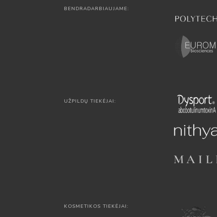
BENDRADARBIAUJAME:
UŽPILDŲ TIEKĖJAI:
KOSMETIKOS TIEKĖJAI: