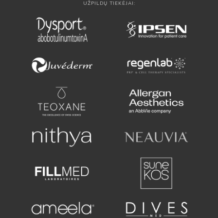
UŽPILDŲ TIEKĖJAI: