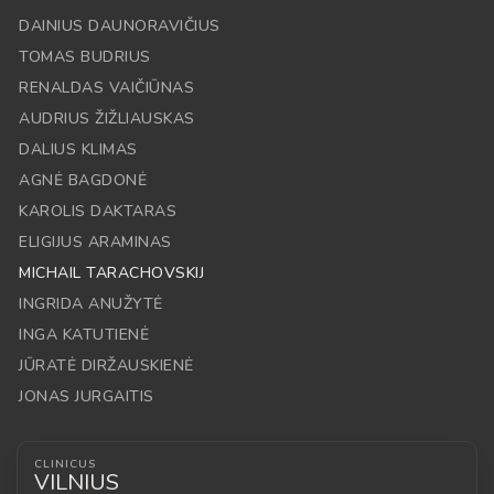
DAINIUS DAUNORAVIČIUS
TOMAS BUDRIUS
RENALDAS VAIČIŪNAS
AUDRIUS ŽIŽLIAUSKAS
DALIUS KLIMAS
AGNĖ BAGDONĖ
KAROLIS DAKTARAS
ELIGIJUS ARAMINAS
MICHAIL TARACHOVSKIJ
INGRIDA ANUŽYTĖ
INGA KATUTIENĖ
JŪRATĖ DIRŽAUSKIENĖ
JONAS JURGAITIS
CLINICUS
VILNIUS