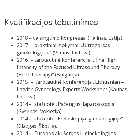
Kvalifikacijos tobulinimas
2018 – vaisingumo kongresas (Talinas, Estija).
2017 – praktiniai mokymai „Ultragarsas
ginekologijoje“ (Vilnius, Lietuva).
2016 – tarptautinė konferencija „The High
Intensity of the Focused Ultrasound Therapy
(HIFU Therapy)“ (Bulgarija).
2015 – tarptautinė konferencija „Lithuanian –
Latvian Gynecology Experts Workshop“ (Kaunas,
Lietuva).
2014 – stažuotė „Pažengusi laparoskopija“
(Gysenas, Vokietija).
2014 – stažuotė „Endoskopija ginekologijoje“
(Glazgas, Škotija).
2014 – Europos akušerijos ir ginekologijos