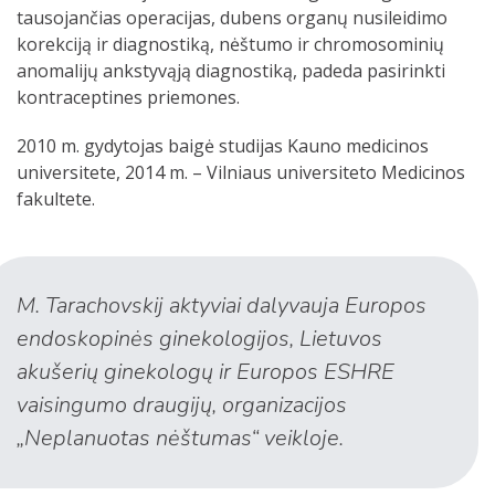
tausojančias operacijas, dubens organų nusileidimo
korekciją ir diagnostiką, nėštumo ir chromosominių
anomalijų ankstyvąją diagnostiką, padeda pasirinkti
kontraceptines priemones.
2010 m. gydytojas baigė studijas Kauno medicinos
universitete, 2014 m. – Vilniaus universiteto Medicinos
fakultete.
M. Tarachovskij aktyviai dalyvauja Europos
endoskopinės ginekologijos, Lietuvos
akušerių ginekologų ir Europos ESHRE
vaisingumo draugijų, organizacijos
„Neplanuotas nėštumas“ veikloje.