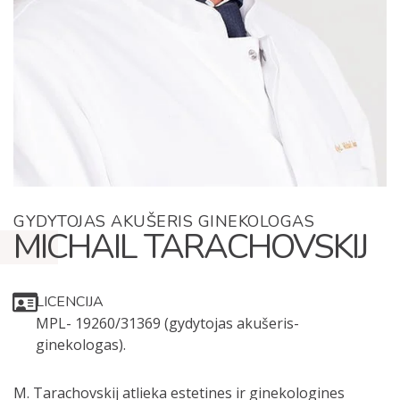
GYDYTOJAS AKUŠERIS GINEKOLOGAS
MICHAIL TARACHOVSKIJ
LICENCIJA
MPL- 19260/31369 (gydytojas akušeris-
ginekologas).
M. Tarachovskij atlieka estetines ir ginekologines