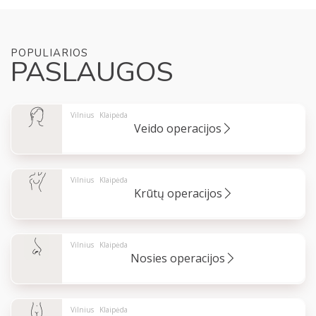
POPULIARIOS
PASLAUGOS
Vilnius
Klaipėda
Veido operacijos
Vilnius
Klaipėda
Krūtų operacijos
Vilnius
Klaipėda
Nosies operacijos
Vilnius
Klaipėda