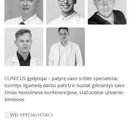
CLINICUS gydytojai – patyrę savo srities specialistai,
turintys ilgametę darbo patirtį ir nuolat gilinantys savo
žinias mokslinėse konferencijose, stažuotėse užsienio
klinikose.
VISI SPECIALISTAI