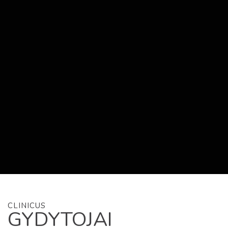
CLINICUS
GYDYTOJAI