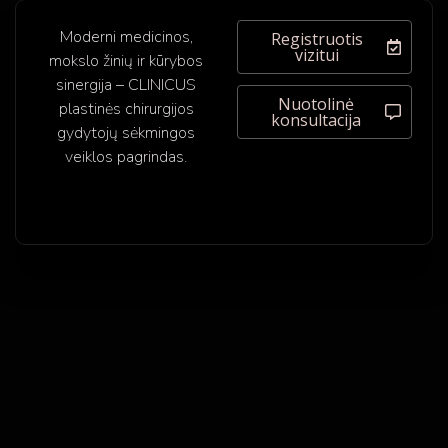
Moderni medicinos,
Registruotis
vizitui
mokslo žinių ir kūrybos
sinergija – CLINICUS
Nuotolinė
plastinės chirurgijos
konsultacija
gydytojų sėkmingos
veiklos pagrindas.