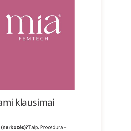
ami klausimai
 (narkozės)?
Taip. Procedūra –