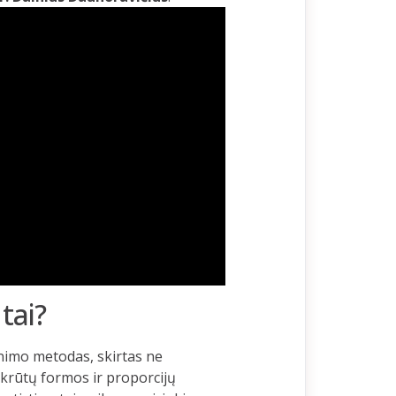
tai?
nimo metodas, skirtas ne
krūtų formos ir proporcijų