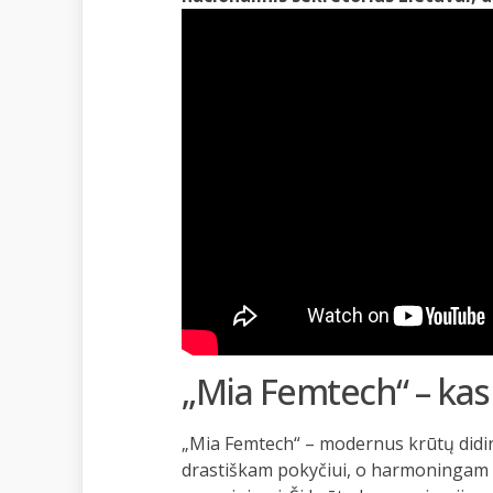
„Mia Femtech“ – kas 
„Mia Femtech“ – modernus krūtų didi
drastiškam pokyčiui, o harmoningam 