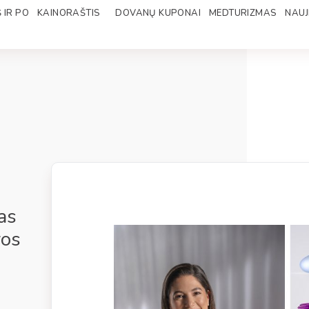
 IR PO
KAINORAŠTIS
DOVANŲ KUPONAI
MEDTURIZMAS
NAUJ
as
ros