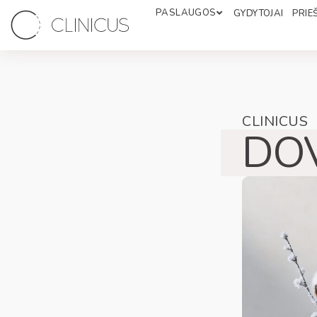
PASLAUGOS
GYDYTOJAI
PRIEŠ
CLINICUS
DO