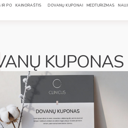
 IR PO
KAINORAŠTIS
DOVANŲ KUPONAI
MEDTURIZMAS
NAUJ
VANŲ KUPONAS