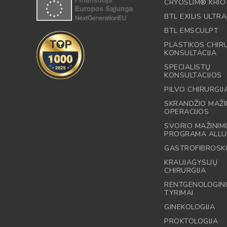
CRYOSLIM® KRIO
BTL EXILIS ULTRA
BTL EMSCULPT
PLASTIKOS CHI
KONSULTACIJA
SPECIALISTŲ
KONSULTACIJOS
PILVO CHIRURGIJ
SKRANDŽIO MAŽI
OPERACIJOS
SVORIO MAŽINIM
PROGRAMA ALLU
GASTROFIBROSK
KRAUJAGYSLIŲ
CHIRURGIJA
RENTGENOLOGINI
TYRIMAI
GINEKOLOGIJA
PROKTOLOGIJA