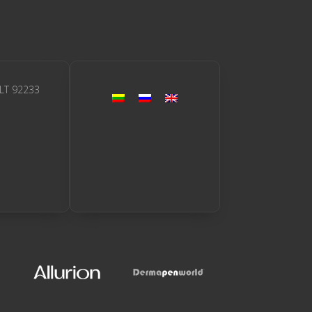
 LT 92233