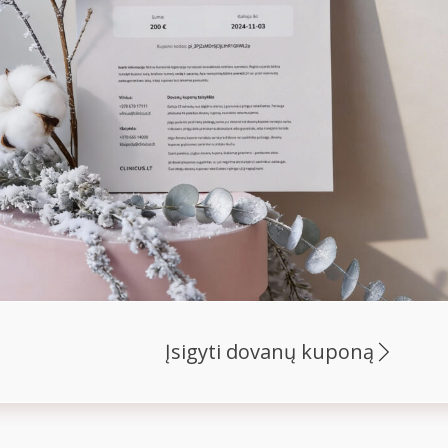
Įsigyti dovanų kuponą