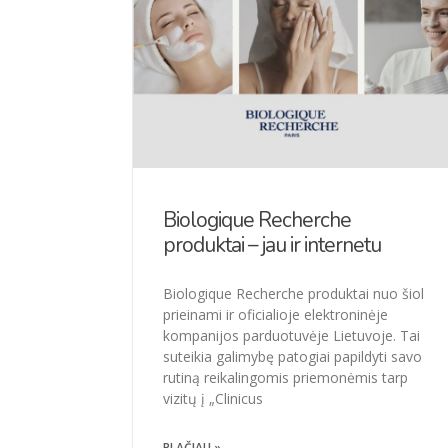
Biologique Recherche
produktai – jau ir internetu
Biologique Recherche produktai nuo šiol
prieinami ir oficialioje elektroninėje
kompanijos parduotuvėje Lietuvoje. Tai
suteikia galimybę patogiai papildyti savo
rutiną reikalingomis priemonėmis tarp
vizitų į „Clinicus
PLAČIAU »