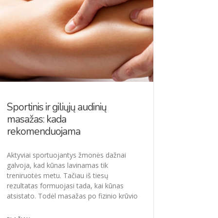
Sportinis ir giliųjų audinių
masažas: kada
rekomenduojama
Aktyviai sportuojantys žmonės dažnai
galvoja, kad kūnas lavinamas tik
treniruotės metu. Tačiau iš tiesų
rezultatas formuojasi tada, kai kūnas
atsistato. Todėl masažas po fizinio krūvio