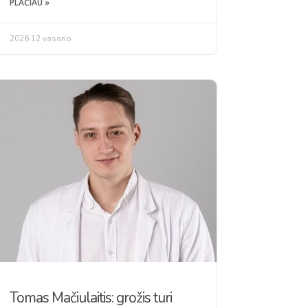
PLAČIAU »
2026 12 vasario
Tomas Mačiulaitis: grožis turi