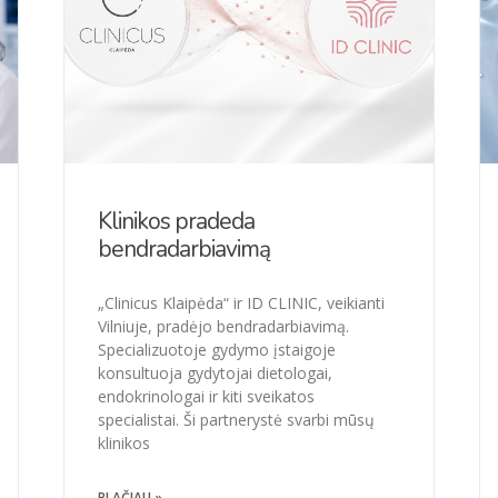
Klinikos pradeda
bendradarbiavimą
„Clinicus Klaipėda“ ir ID CLINIC, veikianti
Vilniuje, pradėjo bendradarbiavimą.
Specializuotoje gydymo įstaigoje
konsultuoja gydytojai dietologai,
endokrinologai ir kiti sveikatos
specialistai. Ši partnerystė svarbi mūsų
klinikos
PLAČIAU »