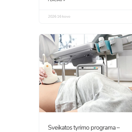
2026 16 kovo
Sveikatos tyrimo programa –