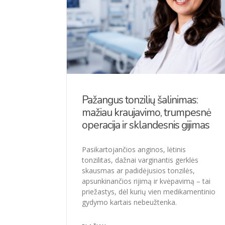
Pažangus tonzilių šalinimas:
mažiau kraujavimo, trumpesnė
operacija ir sklandesnis gijimas
Pasikartojančios anginos, lėtinis
tonzilitas, dažnai varginantis gerklės
skausmas ar padidėjusios tonzilės,
apsunkinančios rijimą ir kvėpavimą – tai
priežastys, dėl kurių vien medikamentinio
gydymo kartais nebeužtenka.