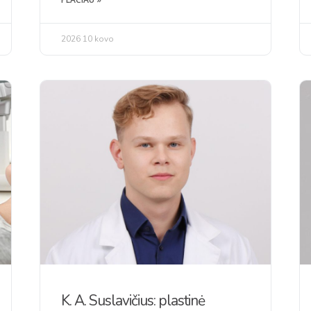
2026 10 kovo
K. A. Suslavičius: plastinė