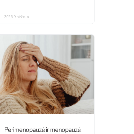
2026 9 birželio
Perimenopauzė ir menopauzė: