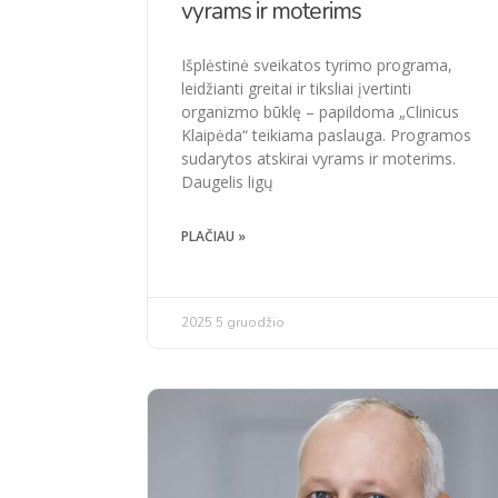
vyrams ir moterims
Išplėstinė sveikatos tyrimo programa,
leidžianti greitai ir tiksliai įvertinti
organizmo būklę – papildoma „Clinicus
Klaipėda“ teikiama paslauga. Programos
sudarytos atskirai vyrams ir moterims.
Daugelis ligų
PLAČIAU »
2025 5 gruodžio