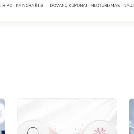
 IR PO
KAINORAŠTIS
DOVANŲ KUPONAI
MEDTURIZMAS
NAUJ