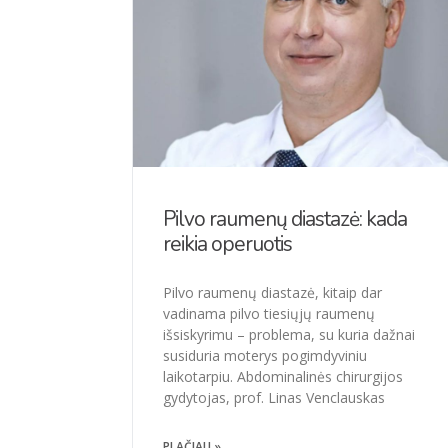
Pilvo raumenų diastazė: kada
reikia operuotis
Pilvo raumenų diastazė, kitaip dar
vadinama pilvo tiesiųjų raumenų
išsiskyrimu – problema, su kuria dažnai
susiduria moterys pogimdyviniu
laikotarpiu. Abdominalinės chirurgijos
gydytojas, prof. Linas Venclauskas
PLAČIAU »