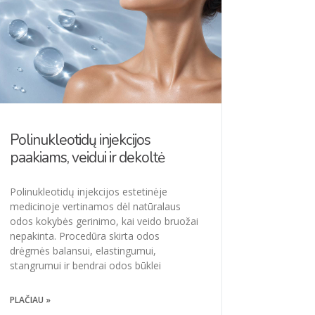
Polinukleotidų injekcijos
paakiams, veidui ir dekoltė
Polinukleotidų injekcijos estetinėje
medicinoje vertinamos dėl natūralaus
odos kokybės gerinimo, kai veido bruožai
nepakinta. Procedūra skirta odos
drėgmės balansui, elastingumui,
stangrumui ir bendrai odos būklei
PLAČIAU »