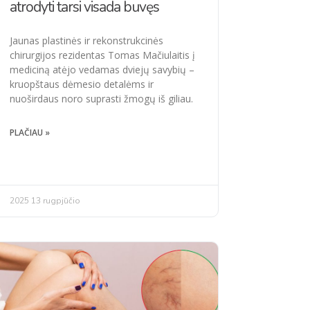
atrodyti tarsi visada buvęs
Jaunas plastinės ir rekonstrukcinės
chirurgijos rezidentas Tomas Mačiulaitis į
mediciną atėjo vedamas dviejų savybių –
kruopštaus dėmesio detalėms ir
nuoširdaus noro suprasti žmogų iš giliau.
PLAČIAU »
2025 13 rugpjūčio