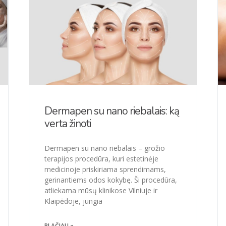
Dermapen su nano riebalais: ką
verta žinoti
Dermapen su nano riebalais – grožio
terapijos procedūra, kuri estetinėje
medicinoje priskiriama sprendimams,
gerinantiems odos kokybę. Ši procedūra,
atliekama mūsų klinikose Vilniuje ir
Klaipėdoje, jungia
PLAČIAU »