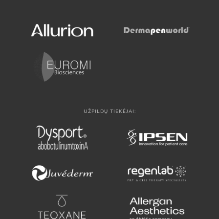
UŽPILDŲ TIEKĖJAI: