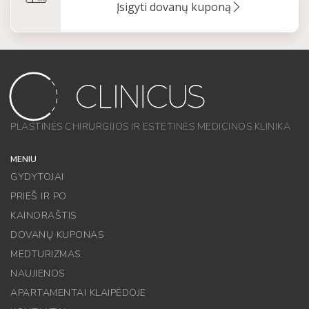
Įsigyti dovanų kuponą
PLASTINĖS CHIRURGIJOS IR ESTETINĖS MEDICINOS KLINIKA
MENIU
GYDYTOJAI
PRIEŠ IR PO
KAINORAŠTIS
DOVANŲ KUPONAS
MEDTURIZMAS
NAUJIENOS
APARTAMENTAI KLAIPĖDOJE