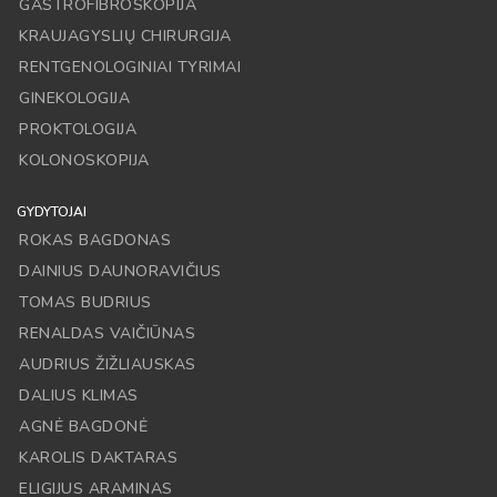
GASTROFIBROSKOPIJA
KRAUJAGYSLIŲ CHIRURGIJA
RENTGENOLOGINIAI TYRIMAI
GINEKOLOGIJA
PROKTOLOGIJA
KOLONOSKOPIJA
GYDYTOJAI
ROKAS BAGDONAS
DAINIUS DAUNORAVIČIUS
TOMAS BUDRIUS
RENALDAS VAIČIŪNAS
AUDRIUS ŽIŽLIAUSKAS
DALIUS KLIMAS
AGNĖ BAGDONĖ
KAROLIS DAKTARAS
ELIGIJUS ARAMINAS