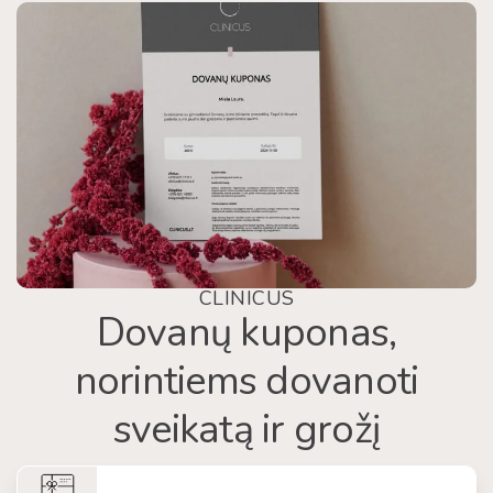
CLINICUS
Dovanų kuponas,
norintiems dovanoti
sveikatą ir grožį