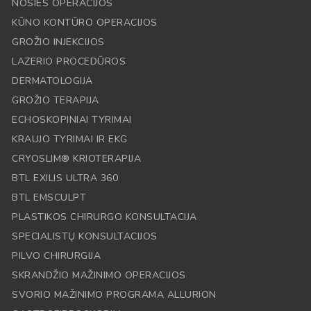
NOSIES OPERACIJOS
KŪNO KONTŪRO OPERACIJOS
GROŽIO INJEKCIJOS
LAZERIO PROCEDŪROS
DERMATOLOGIJA
GROŽIO TERAPIJA
ECHOSKOPINIAI TYRIMAI
KRAUJO TYRIMAI IR EKG
CRYOSLIM® KRIOTERAPIJA
BTL EXILIS ULTRA 360
BTL EMSCULPT
PLASTIKOS CHIRURGO KONSULTACIJA
SPECIALISTŲ KONSULTACIJOS
PILVO CHIRURGIJA
SKRANDŽIO MAŽINIMO OPERACIJOS
SVORIO MAŽINIMO PROGRAMA ALLURION