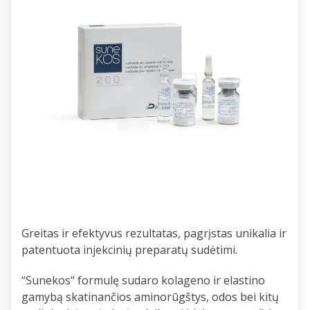
Greitas ir efektyvus rezultatas, pagrįstas unikalia ir
patentuota injekcinių preparatų sudėtimi.
“Sunekos“ formulę sudaro kolageno ir elastino
gamybą skatinančios aminorūgštys, odos bei kitų