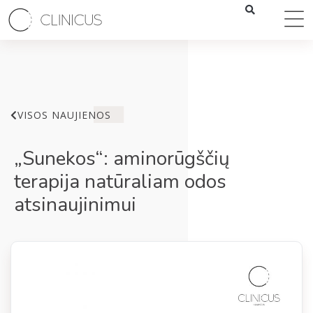
VISOS NAUJIENOS
„Sunekos“: aminorūgščių
terapija natūraliam odos
atsinaujinimui