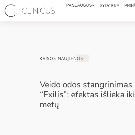
PASLAUGOS
GYDYTOJAI
PRIEŠ
VISOS NAUJIENOS
Veido odos stangrinimas
“Exilis”: efektas išlieka ik
metų