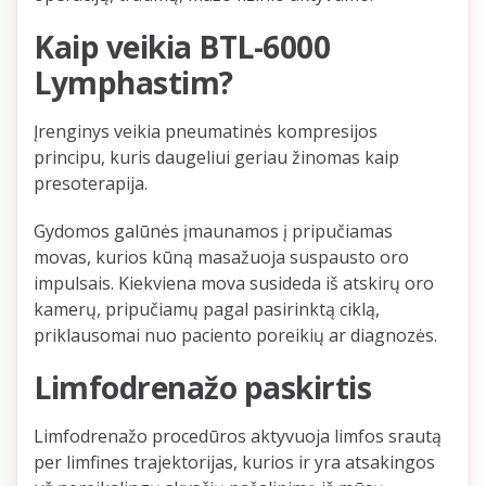
Kaip
veikia
BTL-6000
Lymphastim?
Įrenginys veikia pneumatinės kompresijos
principu, kuris daugeliui geriau žinomas kaip
presoterapija.
Gydomos galūnės įmaunamos į pripučiamas
movas, kurios kūną masažuoja suspausto oro
impulsais. Kiekviena mova susideda iš atskirų oro
kamerų, pripučiamų pagal pasirinktą ciklą,
priklausomai nuo paciento poreikių ar diagnozės.
Limfodrenažo paskirtis
Limfodrenažo procedūros aktyvuoja limfos srautą
per limfines trajektorijas, kurios ir yra atsakingos