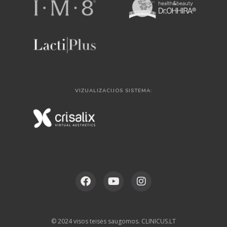
VIZUALIZACIJOS SISTEMA:
© 2024 visos teisės saugomos. CLINICUS.LT