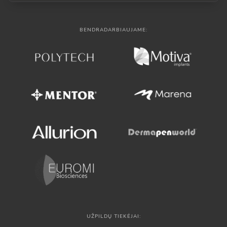
BENDRADARBIAUJAME:
UŽPILDŲ TIEKĖJAI: