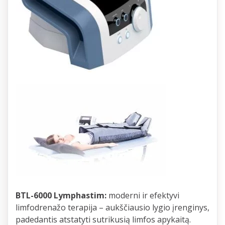
BTL-6000 Lymphastim:
moderni ir efektyvi
limfodrenažo terapija – aukščiausio lygio įrenginys,
padedantis atstatyti sutrikusią limfos apykaitą.