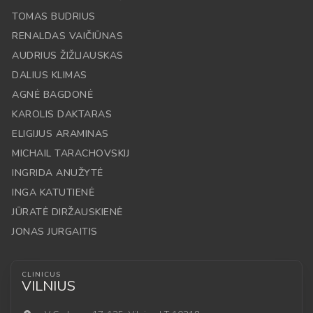
TOMAS BUDRIUS
RENALDAS VAIČIŪNAS
AUDRIUS ŽIŽLIAUSKAS
DALIUS KLIMAS
AGNĖ BAGDONĖ
KAROLIS DAKTARAS
ELIGIJUS ARAMINAS
MICHAIL TARACHOVSKIJ
INGRIDA ANUŽYTĖ
INGA KATUTIENĖ
JŪRATĖ DIRŽAUSKIENĖ
JONAS JURGAITIS
CLINICUS
VILNIUS