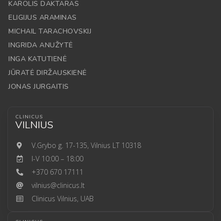
KAROLIS DAKTARAS
ELIGIJUS ARAMINAS
MICHAIL TARACHOVSKIJ
INGRIDA ANUŽYTĖ
INGA KATUTIENĖ
JŪRATĖ DIRŽAUSKIENĖ
JONAS JURGAITIS
CLINICUS
VILNIUS
V.Grybo g. 17-135, Vilnius LT 10318
I-V 10:00 – 18:00
+370 670 17111
vilnius@clinicus.lt
Clinicus Vilnius, UAB