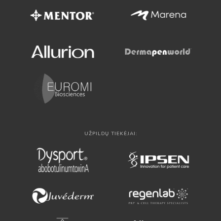
UŽPILDŲ TIEKĖJAI: