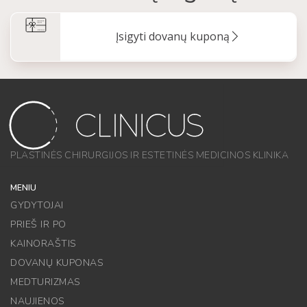
Įsigyti dovanų kuponą
PLASTINĖS CHIRURGIJOS IR ESTETINĖS MEDICINOS KLINIKA
MENIU
GYDYTOJAI
PRIEŠ IR PO
KAINORAŠTIS
DOVANŲ KUPONAS
MEDTURIZMAS
NAUJIENOS