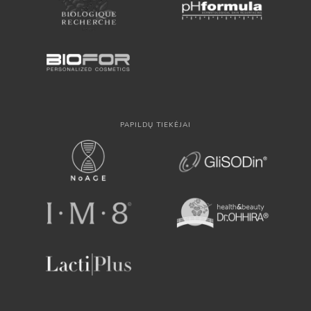
PAPILDŲ TIEKĖJAI