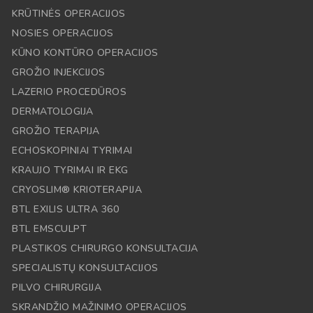
KRŪTINĖS OPERACIJOS
NOSIES OPERACIJOS
KŪNO KONTŪRO OPERACIJOS
GROŽIO INJEKCIJOS
LAZERIO PROCEDŪROS
DERMATOLOGIJA
GROŽIO TERAPIJA
ECHOSKOPINIAI TYRIMAI
KRAUJO TYRIMAI IR EKG
CRYOSLIM® KRIOTERAPIJA
BTL EXILIS ULTRA 360
BTL EMSCULPT
PLASTIKOS CHIRURGO KONSULTACIJA
SPECIALISTŲ KONSULTACIJOS
PILVO CHIRURGIJA
SKRANDŽIO MAŽINIMO OPERACIJOS