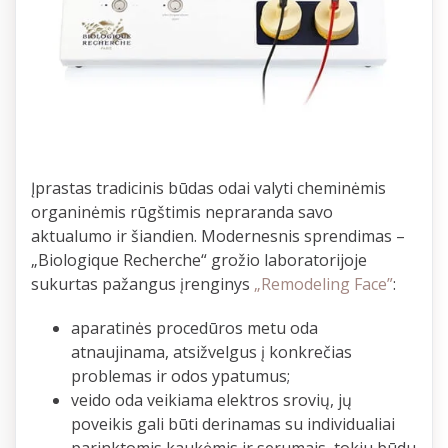
Įprastas tradicinis būdas odai valyti cheminėmis
organinėmis rūgštimis nepraranda savo
aktualumo ir šiandien. Modernesnis sprendimas –
„Biologique Recherche“ grožio laboratorijoje
sukurtas pažangus įrenginys
„Remodeling Face”
:
aparatinės procedūros metu oda
atnaujinama, atsižvelgus į konkrečias
problemas ir odos ypatumus;
veido oda veikiama elektros srovių, jų
poveikis gali būti derinamas su individualiai