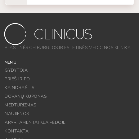
PLASTINĖS CHIRURGIJOS IR ESTETINĖS MEDICINOS KLINIKA
MENIU
GYDYTOJAI
PRIEŠ IR PO
KAINORAŠTIS
DOVANŲ KUPONAS
MEDTURIZMAS
NAUJIENOS
APARTAMENTAI KLAIPĖDOJE
KONTAKTAI