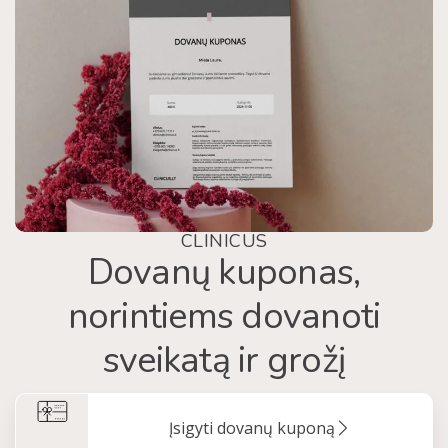
CLINICUS
Dovanų kuponas,
norintiems dovanoti
sveikatą ir grožį
Įsigyti dovanų kuponą