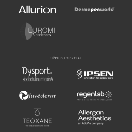
UŽPILDŲ TIEKĖJAI: