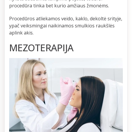
procedūra tinka bet kurio amžiaus žmonėms.
Procedūros atliekamos veido, kaklo, dekoltė srityje,
ypač veiksmingai naikinamos smulkios raukšlės
aplink akis.
MEZOTERAPIJA