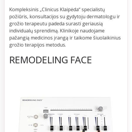
Kompleksinis „Clinicus Klaipėda“ specialistų
požiūris, konsultacijos su gydytoju dermatologu ir
grožio terapeutu padeda surasti geriausią
individualų sprendimą. Klinikoje naudojame
pažangią medicinos įrangą ir taikome šiuolaikinius
grožio terapijos metodus.
REMODELING FACE