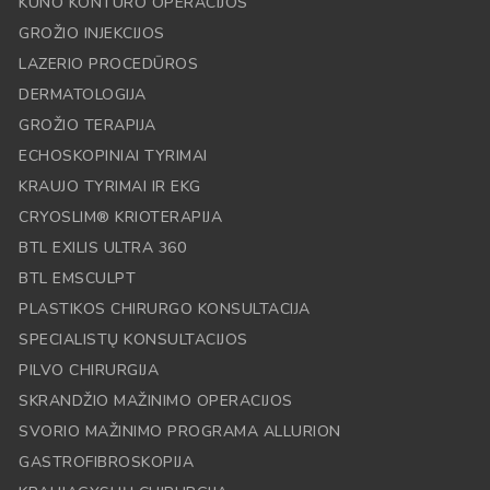
KŪNO KONTŪRO OPERACIJOS
GROŽIO INJEKCIJOS
LAZERIO PROCEDŪROS
DERMATOLOGIJA
GROŽIO TERAPIJA
ECHOSKOPINIAI TYRIMAI
KRAUJO TYRIMAI IR EKG
CRYOSLIM® KRIOTERAPIJA
BTL EXILIS ULTRA 360
BTL EMSCULPT
PLASTIKOS CHIRURGO KONSULTACIJA
SPECIALISTŲ KONSULTACIJOS
PILVO CHIRURGIJA
SKRANDŽIO MAŽINIMO OPERACIJOS
SVORIO MAŽINIMO PROGRAMA ALLURION
GASTROFIBROSKOPIJA