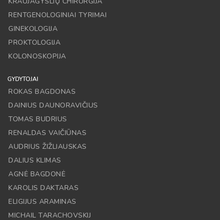
KRAUJAGYSLIŲ CHIRURGIJA
RENTGENOLOGINIAI TYRIMAI
GINEKOLOGIJA
PROKTOLOGIJA
KOLONOSKOPIJA
GYDYTOJAI
ROKAS BAGDONAS
DAINIUS DAUNORAVIČIUS
TOMAS BUDRIUS
RENALDAS VAIČIŪNAS
AUDRIUS ŽIŽLIAUSKAS
DALIUS KLIMAS
AGNĖ BAGDONĖ
KAROLIS DAKTARAS
ELIGIJUS ARAMINAS
MICHAIL TARACHOVSKIJ