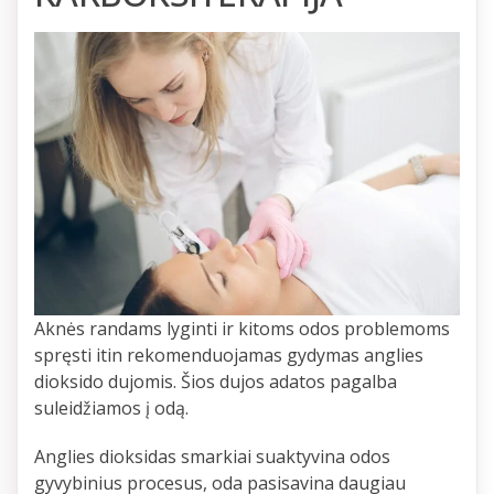
Aknės randams lyginti ir kitoms odos problemoms
spręsti itin rekomenduojamas gydymas anglies
dioksido dujomis. Šios dujos adatos pagalba
suleidžiamos į odą.
Anglies dioksidas smarkiai suaktyvina odos
gyvybinius procesus, oda pasisavina daugiau