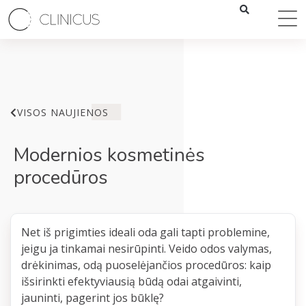
VISOS NAUJIENOS
Modernios kosmetinės
procedūros
Net iš prigimties ideali oda gali tapti problemine,
jeigu ja tinkamai nesirūpinti. Veido odos valymas,
drėkinimas, odą puoselėjančios procedūros: kaip
išsirinkti efektyviausią būdą odai atgaivinti,
jauninti, pagerint jos būklę?