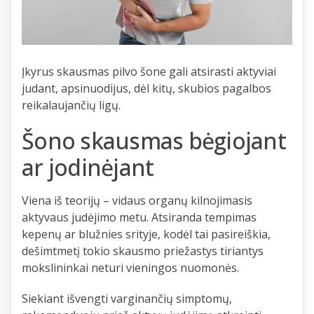
Įkyrus skausmas pilvo šone gali atsirasti aktyviai
judant, apsinuodijus, dėl kitų, skubios pagalbos
reikalaujančių ligų.
Šono skausmas bėgiojant
ar jodinėjant
Viena iš teorijų – vidaus organų kilnojimasis
aktyvaus judėjimo metu. Atsiranda tempimas
kepenų ar blužnies srityje, kodėl tai pasireiškia,
dešimtmetį tokio skausmo priežastys tiriantys
mokslininkai neturi vieningos nuomonės.
Siekiant išvengti varginančių simptomų,