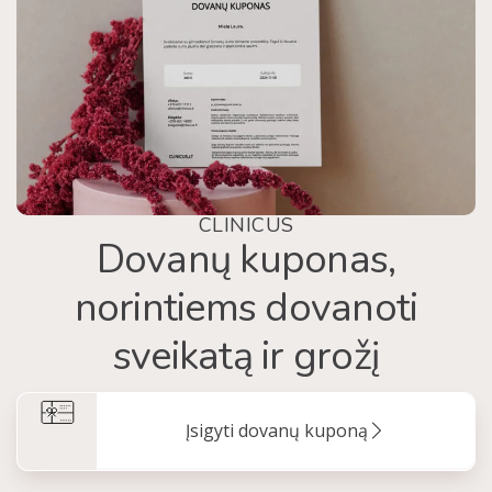
CLINICUS
Dovanų kuponas,
norintiems dovanoti
sveikatą ir grožį
Įsigyti dovanų kuponą