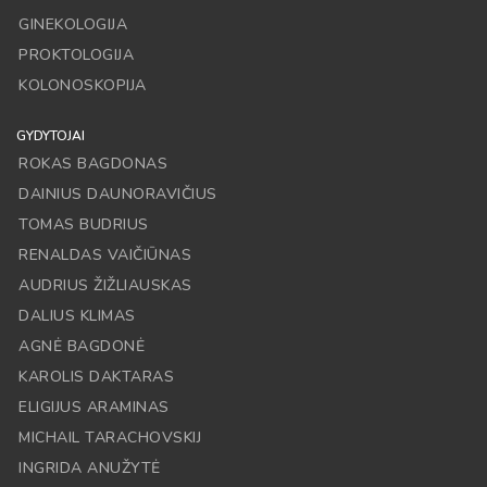
GINEKOLOGIJA
PROKTOLOGIJA
KOLONOSKOPIJA
GYDYTOJAI
ROKAS BAGDONAS
DAINIUS DAUNORAVIČIUS
TOMAS BUDRIUS
RENALDAS VAIČIŪNAS
AUDRIUS ŽIŽLIAUSKAS
DALIUS KLIMAS
AGNĖ BAGDONĖ
KAROLIS DAKTARAS
ELIGIJUS ARAMINAS
MICHAIL TARACHOVSKIJ
INGRIDA ANUŽYTĖ