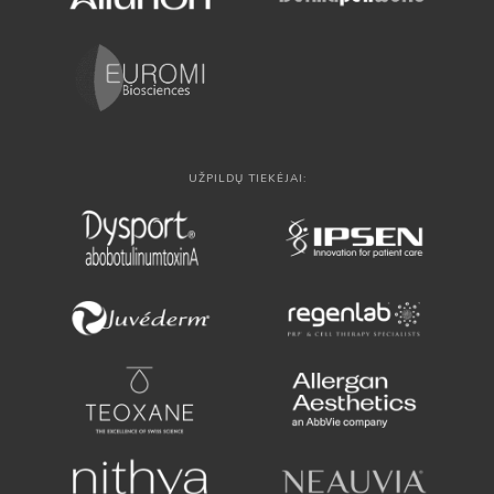
UŽPILDŲ TIEKĖJAI: