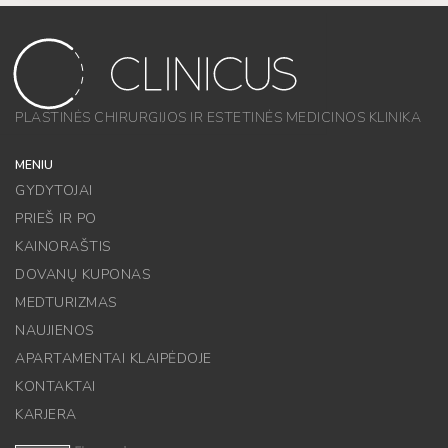
PLASTINĖS CHIRURGIJOS IR ESTETINĖS MEDICINOS KLINIKA
MENIU
GYDYTOJAI
PRIEŠ IR PO
KAINORAŠTIS
DOVANŲ KUPONAS
MEDTURIZMAS
NAUJIENOS
APARTAMENTAI KLAIPĖDOJE
KONTAKTAI
KARJERA