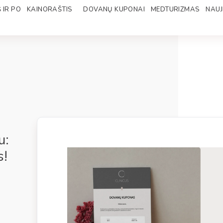
 IR PO
KAINORAŠTIS
DOVANŲ KUPONAI
MEDTURIZMAS
NAUJ
u:
s!