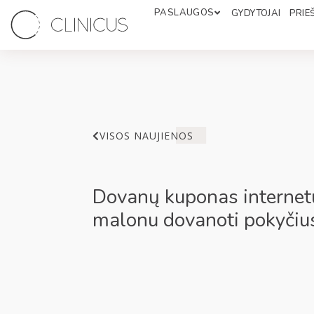
PASLAUGOS
GYDYTOJAI
PRIEŠ
VISOS NAUJIENOS
Dovanų kuponas internet
malonu dovanoti pokyčiu