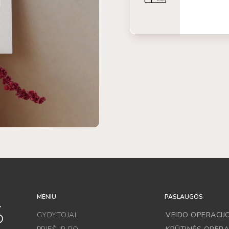
MENIU
PASLAUGOS
GYDYTOJAI
VEIDO OPERACIJ