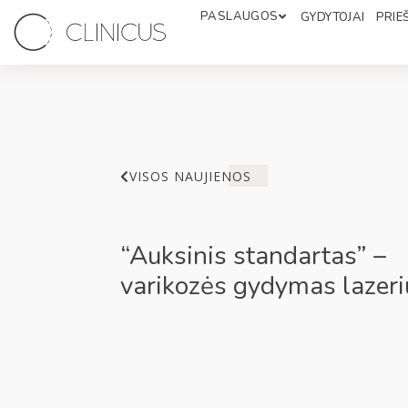
PASLAUGOS
GYDYTOJAI
PRIEŠ
VISOS NAUJIENOS
“Auksinis standartas” –
varikozės gydymas lazeri