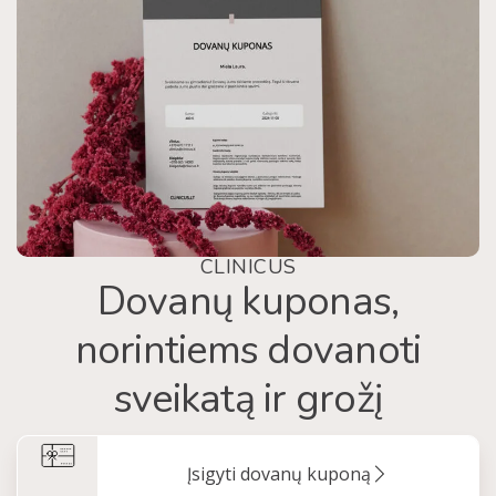
CLINICUS
Dovanų kuponas,
norintiems dovanoti
sveikatą ir grožį
Įsigyti dovanų kuponą