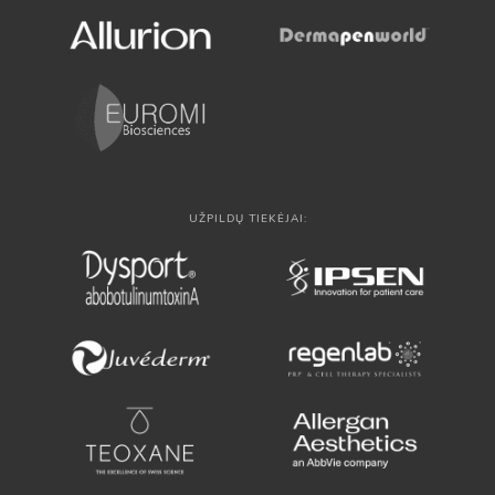
UŽPILDŲ TIEKĖJAI: