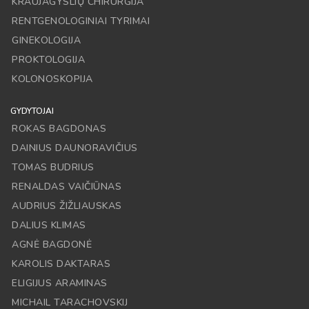
KRAUJAGYSLIŲ CHIRURGIJA
RENTGENOLOGINIAI TYRIMAI
GINEKOLOGIJA
PROKTOLOGIJA
KOLONOSKOPIJA
GYDYTOJAI
ROKAS BAGDONAS
DAINIUS DAUNORAVIČIUS
TOMAS BUDRIUS
RENALDAS VAIČIŪNAS
AUDRIUS ŽIŽLIAUSKAS
DALIUS KLIMAS
AGNĖ BAGDONĖ
KAROLIS DAKTARAS
ELIGIJUS ARAMINAS
MICHAIL TARACHOVSKIJ