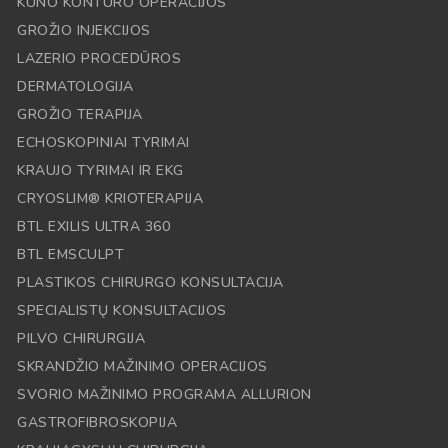
KŪNO KONTŪRO OPERACIJOS
GROŽIO INJEKCIJOS
LAZERIO PROCEDŪROS
DERMATOLOGIJA
GROŽIO TERAPIJA
ECHOSKOPINIAI TYRIMAI
KRAUJO TYRIMAI IR EKG
CRYOSLIM® KRIOTERAPIJA
BTL EXILIS ULTRA 360
BTL EMSCULPT
PLASTIKOS CHIRURGO KONSULTACIJA
SPECIALISTŲ KONSULTACIJOS
PILVO CHIRURGIJA
SKRANDŽIO MAŽINIMO OPERACIJOS
SVORIO MAŽINIMO PROGRAMA ALLURION
GASTROFIBROSKOPIJA