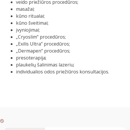
veido priežiūros procedūros;
masažai;
kūno ritualai;
kūno šveitimai;
įvyniojimai;
„Cryoslim“ procedūros;
„Exilis Ultra“ procedūros;
„Dermapen“ procedūros;
presoterapija;
plaukelių šalinimas lazeriu;
individualios odos priežiūros konsultacijos.