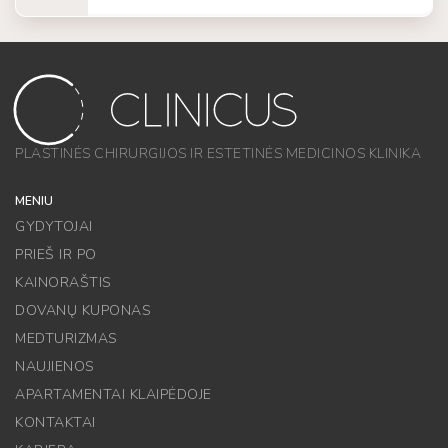
PLASTINĖS CHIRURGIJOS IR ESTETINĖS MEDICINOS KLINIKA
MENIU
GYDYTOJAI
PRIEŠ IR PO
KAINORAŠTIS
DOVANŲ KUPONAS
MEDTURIZMAS
NAUJIENOS
APARTAMENTAI KLAIPĖDOJE
KONTAKTAI