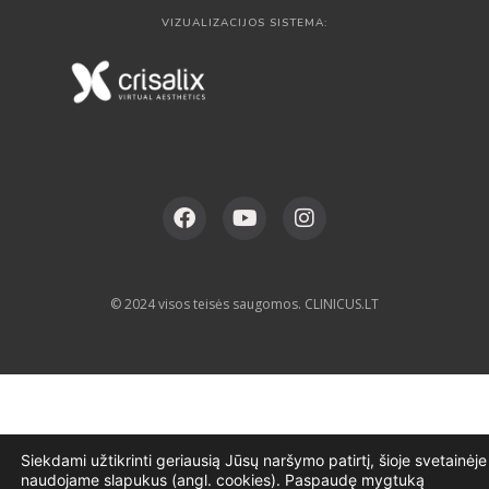
VIZUALIZACIJOS SISTEMA:
© 2024 visos teisės saugomos. CLINICUS.LT
Siekdami užtikrinti geriausią Jūsų naršymo patirtį, šioje svetainėje
naudojame slapukus (angl. cookies). Paspaudę mygtuką