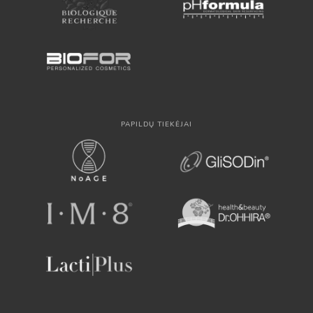
PAPILDŲ TIEKĖJAI