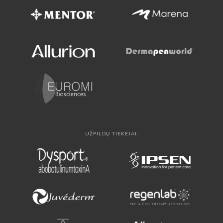
UŽPILDŲ TIEKĖJAI: