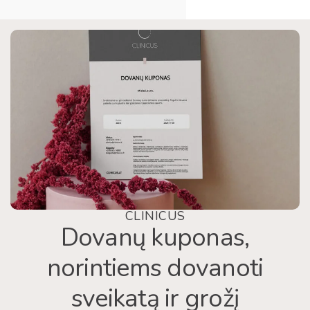
CLINICUS
Dovanų kuponas,
norintiems dovanoti
sveikatą ir grožį