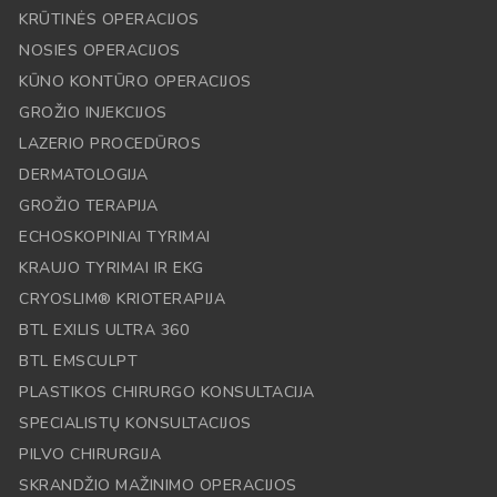
KRŪTINĖS OPERACIJOS
NOSIES OPERACIJOS
KŪNO KONTŪRO OPERACIJOS
GROŽIO INJEKCIJOS
LAZERIO PROCEDŪROS
DERMATOLOGIJA
GROŽIO TERAPIJA
ECHOSKOPINIAI TYRIMAI
KRAUJO TYRIMAI IR EKG
CRYOSLIM® KRIOTERAPIJA
BTL EXILIS ULTRA 360
BTL EMSCULPT
PLASTIKOS CHIRURGO KONSULTACIJA
SPECIALISTŲ KONSULTACIJOS
PILVO CHIRURGIJA
SKRANDŽIO MAŽINIMO OPERACIJOS