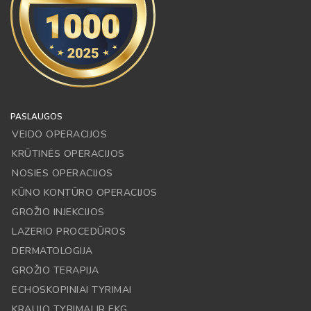
PASLAUGOS
VEIDO OPERACIJOS
KRŪTINĖS OPERACIJOS
NOSIES OPERACIJOS
KŪNO KONTŪRO OPERACIJOS
GROŽIO INJEKCIJOS
LAZERIO PROCEDŪROS
DERMATOLOGIJA
GROŽIO TERAPIJA
ECHOSKOPINIAI TYRIMAI
KRAUJO TYRIMAI IR EKG