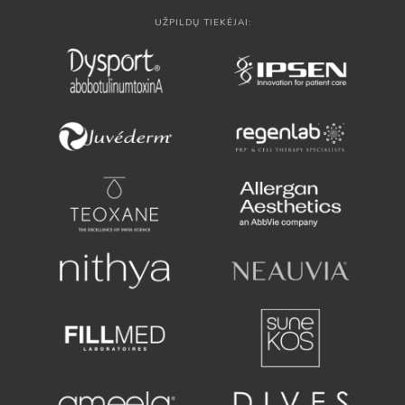
UŽPILDŲ TIEKĖJAI: