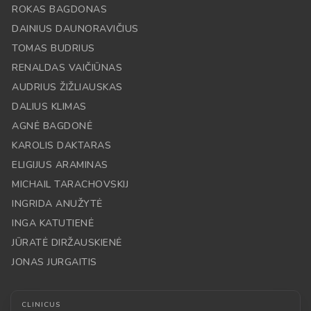
ROKAS BAGDONAS
DAINIUS DAUNORAVIČIUS
TOMAS BUDRIUS
RENALDAS VAIČIŪNAS
AUDRIUS ŽIŽLIAUSKAS
DALIUS KLIMAS
AGNĖ BAGDONĖ
KAROLIS DAKTARAS
ELIGIJUS ARAMINAS
MICHAIL TARACHOVSKIJ
INGRIDA ANUŽYTĖ
INGA KATUTIENĖ
JŪRATĖ DIRŽAUSKIENĖ
JONAS JURGAITIS
CLINICUS