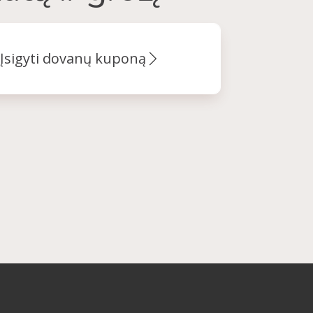
Įsigyti dovanų kuponą