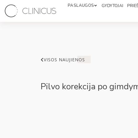
PASLAUGOS
GYDYTOJAI
PRIEŠ
VISOS NAUJIENOS
Pilvo korekcija po gimdy