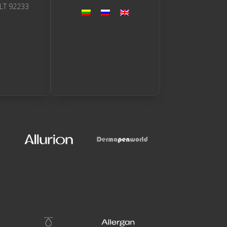
 LT 92233