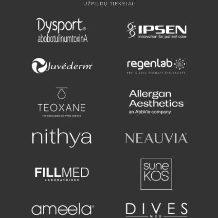
UŽPILDŲ TIEKĖJAI: