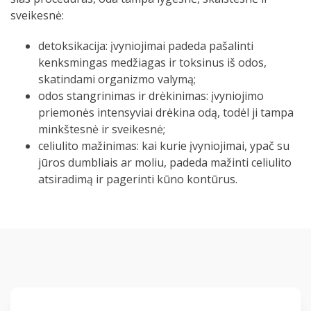
sveikesnė:
detoksikacija: įvyniojimai padeda pašalinti
kenksmingas medžiagas ir toksinus iš odos,
skatindami organizmo valymą;
odos stangrinimas ir drėkinimas: įvyniojimo
priemonės intensyviai drėkina odą, todėl ji tampa
minkštesnė ir sveikesnė;
celiulito mažinimas: kai kurie įvyniojimai, ypač su
jūros dumbliais ar moliu, padeda mažinti celiulito
atsiradimą ir pagerinti kūno kontūrus.