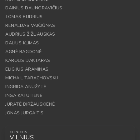
DAINIUS DAUNORAVIČIUS
TOMAS BUDRIUS
RENALDAS VAIČIŪNAS
AUDRIUS ŽIŽLIAUSKAS
DALIUS KLIMAS
AGNĖ BAGDONĖ
KAROLIS DAKTARAS
ELIGIJUS ARAMINAS
MICHAIL TARACHOVSKIJ
INGRIDA ANUŽYTĖ
INGA KATUTIENĖ
JŪRATĖ DIRŽAUSKIENĖ
JONAS JURGAITIS
CLINICUS
VILNIUS