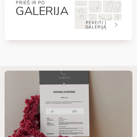
PRIEŠ IR PO
GALERIJA
PEREITI Į
GALERIJĄ