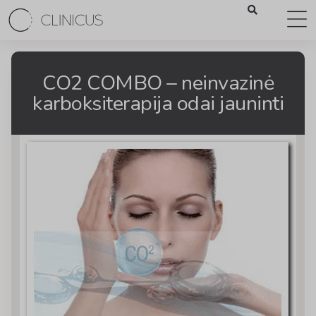
CO2 COMBO – neinvazinė
karboksiterapija odai jauninti