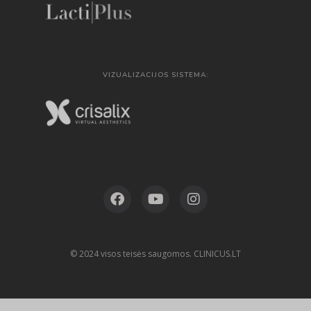
VIZUALIZACIJOS SISTEMA:
© 2024 visos teisės saugomos. CLINICUS.LT