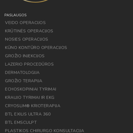
PASLAUGOS
VEIDO OPERACIJOS
KRŪTINĖS OPERACIJOS
NOSIES OPERACIJOS
KŪNO KONTŪRO OPERACIJOS
GROŽIO INJEKCIJOS
LAZERIO PROCEDŪROS
DERMATOLOGIJA
GROŽIO TERAPIJA
ECHOSKOPINIAI TYRIMAI
KRAUJO TYRIMAI IR EKG
CRYOSLIM® KRIOTERAPIJA
BTL EXILIS ULTRA 360
BTL EMSCULPT
PLASTIKOS CHIRURGO KONSULTACIJA