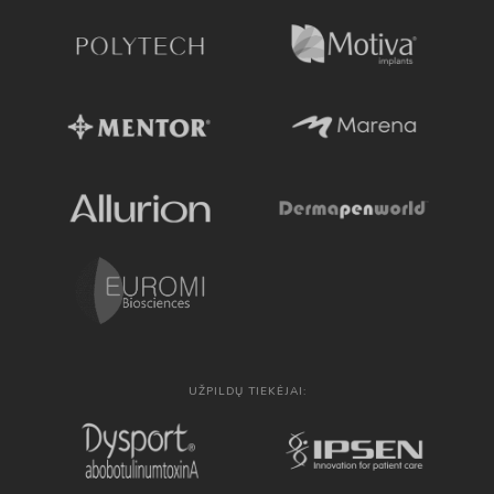
UŽPILDŲ TIEKĖJAI: