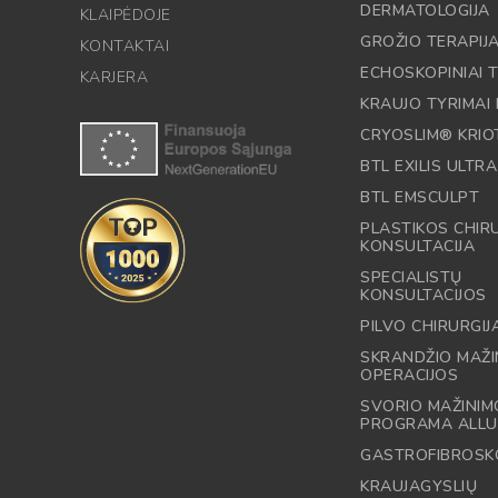
DERMATOLOGIJA
KLAIPĖDOJE
GROŽIO TERAPIJ
KONTAKTAI
ECHOSKOPINIAI T
KARJERA
KRAUJO TYRIMAI 
CRYOSLIM® KRIO
BTL EXILIS ULTRA
BTL EMSCULPT
PLASTIKOS CHI
KONSULTACIJA
SPECIALISTŲ
KONSULTACIJOS
PILVO CHIRURGIJ
SKRANDŽIO MAŽI
OPERACIJOS
SVORIO MAŽINIM
PROGRAMA ALLU
GASTROFIBROSK
KRAUJAGYSLIŲ