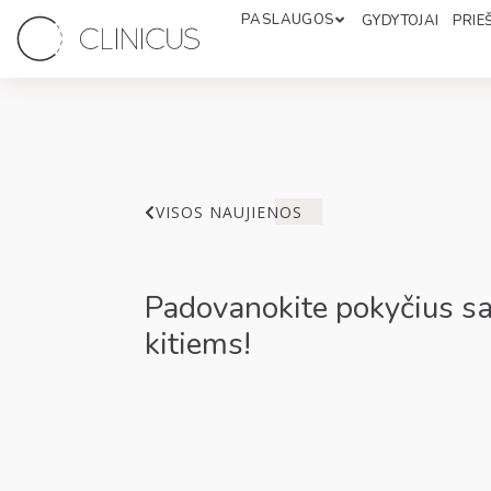
PASLAUGOS
GYDYTOJAI
PRIEŠ
VISOS NAUJIENOS
Padovanokite pokyčius sa
kitiems!