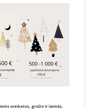
iems sveikatos, grožio ir laimės,