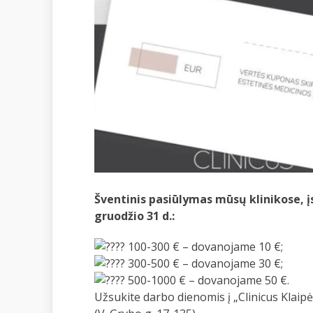
Šventinis pasiūlymas mūsų klinikose, 
gruodžio 31 d.:
100-300 € – dovanojame 10 €;
300-500 € – dovanojame 30 €;
500-1000 € – dovanojame 50 €.
Užsukite darbo dienomis į „Clinicus Klaipėda