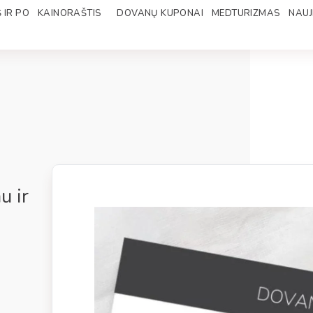
 IR PO
KAINORAŠTIS
DOVANŲ KUPONAI
MEDTURIZMAS
NAUJ
u ir