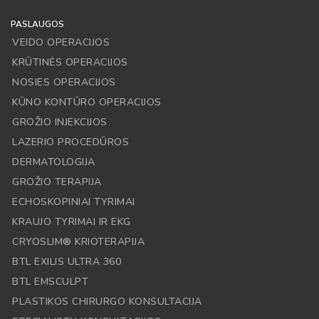
PASLAUGOS
VEIDO OPERACIJOS
KRŪTINĖS OPERACIJOS
NOSIES OPERACIJOS
KŪNO KONTŪRO OPERACIJOS
GROŽIO INJEKCIJOS
LAZERIO PROCEDŪROS
DERMATOLOGIJA
GROŽIO TERAPIJA
ECHOSKOPINIAI TYRIMAI
KRAUJO TYRIMAI IR EKG
CRYOSLIM® KRIOTERAPIJA
BTL EXILIS ULTRA 360
BTL EMSCULPT
PLASTIKOS CHIRURGO KONSULTACIJA