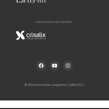
VIZUALIZACIJOS SISTEMA:
© 2024 visos teisės saugomos. CLINICUS.LT