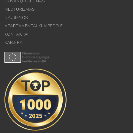
DOVANŲ KUPONAS
MEDTURIZMAS
NAUJIENOS
APARTAMENTAI KLAIPĖDOJE
KONTAKTAI
KARJERA