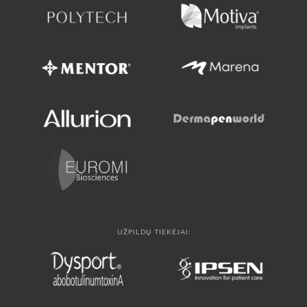
UŽPILDŲ TIEKĖJAI: