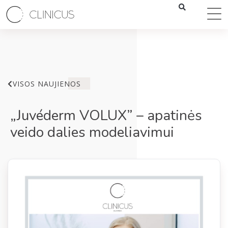
VISOS NAUJIENOS
„Juvéderm VOLUX” – apatinės
veido dalies modeliavimui