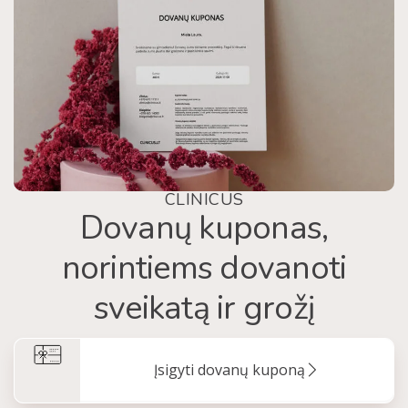
CLINICUS
Dovanų kuponas,
norintiems dovanoti
sveikatą ir grožį
Įsigyti dovanų kuponą