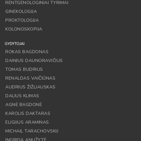
RENTGENOLOGINIAI TYRIMAI
GINEKOLOGIJA
PROKTOLOGIJA
KOLONOSKOPIJA
GYDYTOJAI
ROKAS BAGDONAS
DAINIUS DAUNORAVIČIUS
TOMAS BUDRIUS
RENALDAS VAIČIŪNAS
AUDRIUS ŽIŽLIAUSKAS
DALIUS KLIMAS
AGNĖ BAGDONĖ
KAROLIS DAKTARAS
ELIGIJUS ARAMINAS
MICHAIL TARACHOVSKIJ
INGRIDA ANUŽYTĖ