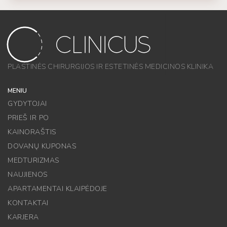
PLASTINĖS CHIRURGIJOS IR ESTETINĖS MEDICINOS KLINIKA
MENIU
GYDYTOJAI
PRIEŠ IR PO
KAINORAŠTIS
DOVANŲ KUPONAS
MEDTURIZMAS
NAUJIENOS
APARTAMENTAI KLAIPĖDOJE
KONTAKTAI
KARJERA