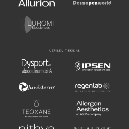
UŽPILDŲ TIEKĖJAI: