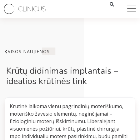
VISOS NAUJIENOS
Krūtų didinimas implantais –
idealios krūtinės link
Krūtinė laikoma vienu pagrindinių moteriškumo,
moteriško žavesio elementų, neginčijamai –
fiziologiniu moterų išskirtinumu. Liberalėjant
visuomenės požiūriui, krūtų plastinė chirurgija
tapo individualiu moters pasirinkimu, būdu pamilti