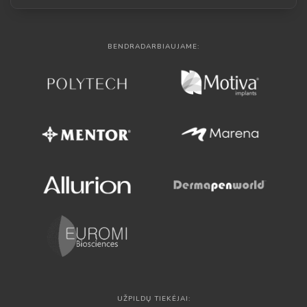
BENDRADARBIAUJAME:
UŽPILDŲ TIEKĖJAI: