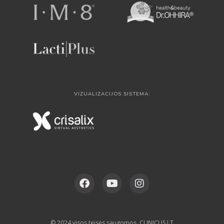
VIZUALIZACIJOS SISTEMA:
© 2024 visos teisės saugomos. CLINICUS.LT