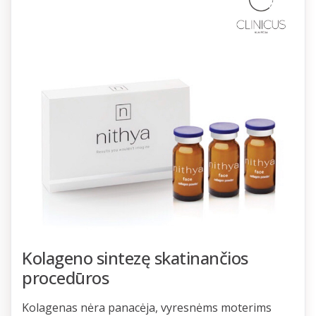
Kolageno sintezę skatinančios
procedūros
Kolagenas nėra panacėja, vyresnėms moterims