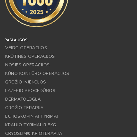
PASLAUGOS
VEIDO OPERACIJOS
KRŪTINĖS OPERACIJOS
NOSIES OPERACIJOS
KŪNO KONTŪRO OPERACIJOS
GROŽIO INJEKCIJOS
LAZERIO PROCEDŪROS
DERMATOLOGIJA
GROŽIO TERAPIJA
ECHOSKOPINIAI TYRIMAI
KRAUJO TYRIMAI IR EKG
CRYOSLIM® KRIOTERAPIJA