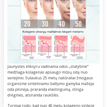
Jaunystės eliksyru vadinama odos „statybinė“
medžiaga kolagenas apsaugo mūsų odą nuo
senėjimo. Sulaukus 25 metų natūraliai žmogaus
organizme sintetinamo baltymo gamyba mažėja:
oda plonėja, praranda elastingumą, stinga
drėgmės, atsiranda raukšlės.
Tyrimai rodo, kad nuo 40 metų kolageno sintezė