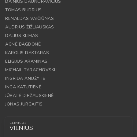
DAINIUS DAUNORAVIČIUS
TOMAS BUDRIUS
RENALDAS VAIČIŪNAS
AUDRIUS ŽIŽLIAUSKAS
DALIUS KLIMAS
AGNĖ BAGDONĖ
KAROLIS DAKTARAS
ELIGIJUS ARAMINAS
MICHAIL TARACHOVSKIJ
INGRIDA ANUŽYTĖ
INGA KATUTIENĖ
JŪRATĖ DIRŽAUSKIENĖ
JONAS JURGAITIS
CLINICUS
VILNIUS