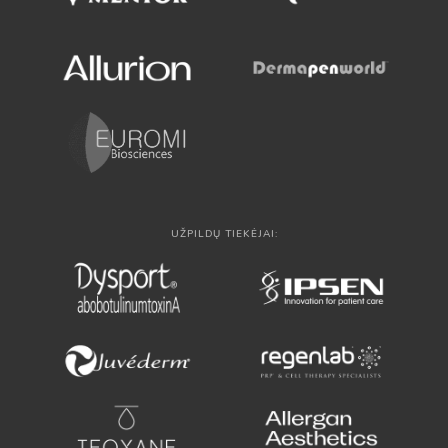
UŽPILDŲ TIEKĖJAI: