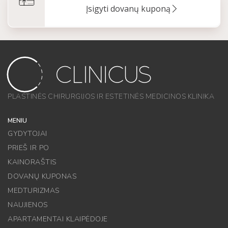
Įsigyti dovanų kuponą
PLASTINĖS CHIRURGIJOS IR ESTETINĖS MEDICINOS KLINIKA
MENIU
GYDYTOJAI
PRIEŠ IR PO
KAINORAŠTIS
DOVANŲ KUPONAS
MEDTURIZMAS
NAUJIENOS
APARTAMENTAI KLAIPĖDOJE