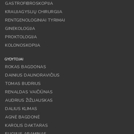
GASTROFIBROSKOPIJA
KRAUJAGYSLIŲ CHIRURGIJA
RENTGENOLOGINIAI TYRIMAI
GINEKOLOGIJA
PROKTOLOGIJA
KOLONOSKOPIJA
GYDYTOJAI
ROKAS BAGDONAS
DAINIUS DAUNORAVIČIUS
TOMAS BUDRIUS
RENALDAS VAIČIŪNAS
AUDRIUS ŽIŽLIAUSKAS
DALIUS KLIMAS
AGNĖ BAGDONĖ
KAROLIS DAKTARAS
ELIGIJUS ARAMINAS