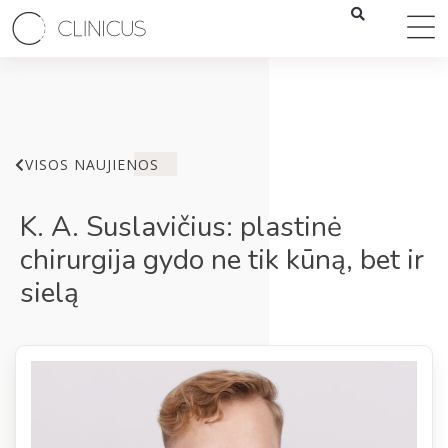
VISOS NAUJIENOS
K. A. Suslavičius: plastinė
chirurgija gydo ne tik kūną, bet ir
sielą