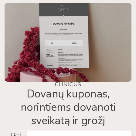
CLINICUS
Dovanų kuponas,
norintiems dovanoti
sveikatą ir grožį