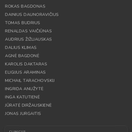
ROKAS BAGDONAS
DAINIUS DAUNORAVIČIUS
TOMAS BUDRIUS
RENALDAS VAIČIŪNAS
AUDRIUS ŽIŽLIAUSKAS
DALIUS KLIMAS
AGNĖ BAGDONĖ
KAROLIS DAKTARAS
ELIGIJUS ARAMINAS
MICHAIL TARACHOVSKIJ
INGRIDA ANUŽYTĖ
INGA KATUTIENĖ
JŪRATĖ DIRŽAUSKIENĖ
JONAS JURGAITIS
CLINICUS