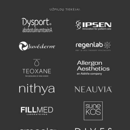
UŽPILDŲ TIEKĖJAI: