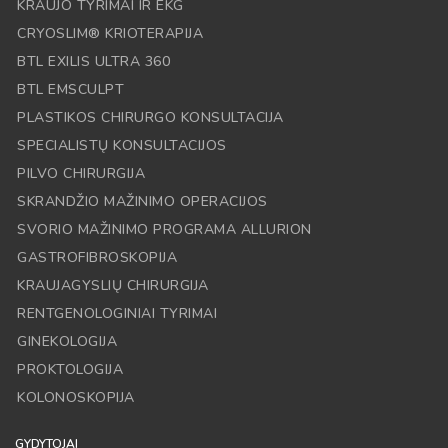
KRAUJO TYRIMAI IR EKG
CRYOSLIM® KRIOTERAPIJA
BTL EXILIS ULTRA 360
BTL EMSCULPT
PLASTIKOS CHIRURGO KONSULTACIJA
SPECIALISTŲ KONSULTACIJOS
PILVO CHIRURGIJA
SKRANDŽIO MAŽINIMO OPERACIJOS
SVORIO MAŽINIMO PROGRAMA ALLURION
GASTROFIBROSKOPIJA
KRAUJAGYSLIŲ CHIRURGIJA
RENTGENOLOGINIAI TYRIMAI
GINEKOLOGIJA
PROKTOLOGIJA
KOLONOSKOPIJA
GYDYTOJAI