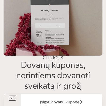
CLINICUS
Dovanų kuponas,
norintiems dovanoti
sveikatą ir grožį
Įsigyti dovanų kuponą