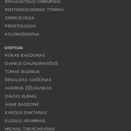
KRAUJAGYSLIŲ CHIRURGIJA
RENTGENOLOGINIAI TYRIMAI
GINEKOLOGIJA
PROKTOLOGIJA
KOLONOSKOPIJA
GYDYTOJAI
ROKAS BAGDONAS
DAINIUS DAUNORAVIČIUS
TOMAS BUDRIUS
RENALDAS VAIČIŪNAS
AUDRIUS ŽIŽLIAUSKAS
DALIUS KLIMAS
AGNĖ BAGDONĖ
KAROLIS DAKTARAS
ELIGIJUS ARAMINAS
MICHAIL TARACHOVSKIJ