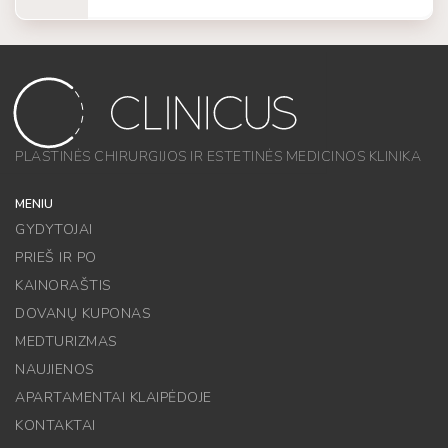
PLASTINĖS CHIRURGIJOS IR ESTETINĖS MEDICINOS KLINIKA
MENIU
GYDYTOJAI
PRIEŠ IR PO
KAINORAŠTIS
DOVANŲ KUPONAS
MEDTURIZMAS
NAUJIENOS
APARTAMENTAI KLAIPĖDOJE
KONTAKTAI