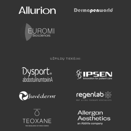
UŽPILDŲ TIEKĖJAI: