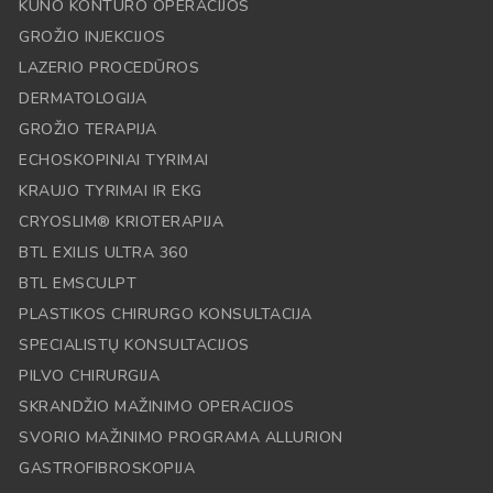
KŪNO KONTŪRO OPERACIJOS
GROŽIO INJEKCIJOS
LAZERIO PROCEDŪROS
DERMATOLOGIJA
GROŽIO TERAPIJA
ECHOSKOPINIAI TYRIMAI
KRAUJO TYRIMAI IR EKG
CRYOSLIM® KRIOTERAPIJA
BTL EXILIS ULTRA 360
BTL EMSCULPT
PLASTIKOS CHIRURGO KONSULTACIJA
SPECIALISTŲ KONSULTACIJOS
PILVO CHIRURGIJA
SKRANDŽIO MAŽINIMO OPERACIJOS
SVORIO MAŽINIMO PROGRAMA ALLURION
GASTROFIBROSKOPIJA