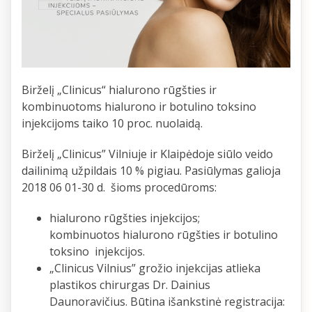
Birželį „Clinicus“ hialurono rūgšties ir
kombinuotoms hialurono ir botulino toksino
injekcijoms taiko 10 proc. nuolaidą.
Birželį „Clinicus” Vilniuje ir Klaipėdoje siūlo veido
dailinimą užpildais 10 % pigiau. Pasiūlymas galioja
2018 06 01-30 d. šioms procedūroms:
hialurono rūgšties injekcijos;
kombinuotos hialurono rūgšties ir botulino
toksino injekcijos.
„Clinicus Vilnius” grožio injekcijas atlieka
plastikos chirurgas Dr. Dainius
Daunoravičius. Būtina išankstinė registracija: