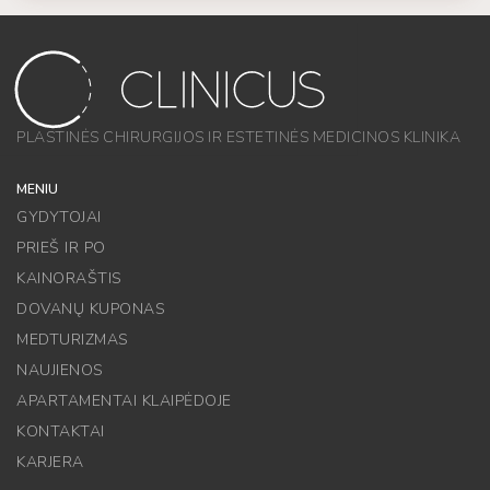
PLASTINĖS CHIRURGIJOS IR ESTETINĖS MEDICINOS KLINIKA
MENIU
GYDYTOJAI
PRIEŠ IR PO
KAINORAŠTIS
DOVANŲ KUPONAS
MEDTURIZMAS
NAUJIENOS
APARTAMENTAI KLAIPĖDOJE
KONTAKTAI
KARJERA