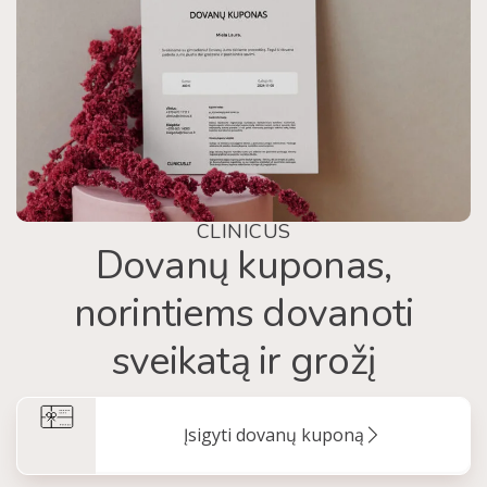
CLINICUS
Dovanų kuponas,
norintiems dovanoti
sveikatą ir grožį
Įsigyti dovanų kuponą