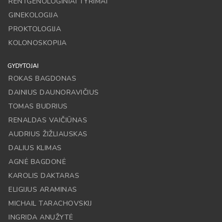
RENTGENOLOGINIAI TYRIMAI
GINEKOLOGIJA
PROKTOLOGIJA
KOLONOSKOPIJA
GYDYTOJAI
ROKAS BAGDONAS
DAINIUS DAUNORAVIČIUS
TOMAS BUDRIUS
RENALDAS VAIČIŪNAS
AUDRIUS ŽIŽLIAUSKAS
DALIUS KLIMAS
AGNĖ BAGDONĖ
KAROLIS DAKTARAS
ELIGIJUS ARAMINAS
MICHAIL TARACHOVSKIJ
INGRIDA ANUŽYTĖ