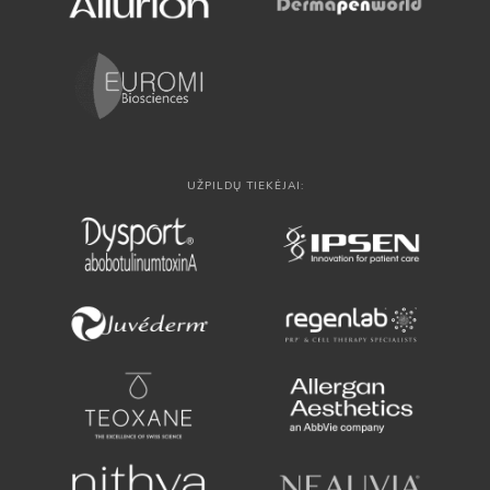
UŽPILDŲ TIEKĖJAI: