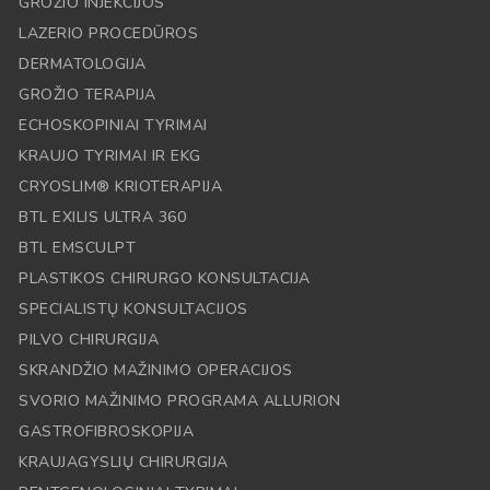
GROŽIO INJEKCIJOS
LAZERIO PROCEDŪROS
DERMATOLOGIJA
GROŽIO TERAPIJA
ECHOSKOPINIAI TYRIMAI
KRAUJO TYRIMAI IR EKG
CRYOSLIM® KRIOTERAPIJA
BTL EXILIS ULTRA 360
BTL EMSCULPT
PLASTIKOS CHIRURGO KONSULTACIJA
SPECIALISTŲ KONSULTACIJOS
PILVO CHIRURGIJA
SKRANDŽIO MAŽINIMO OPERACIJOS
SVORIO MAŽINIMO PROGRAMA ALLURION
GASTROFIBROSKOPIJA
KRAUJAGYSLIŲ CHIRURGIJA