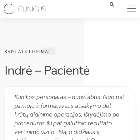
VISI ATSILIEPIMAI
Indrė – Pacientė
Klinikos personalas – nuostabus. Nuo pat
pirmojo informatyvaus atsakymo dėl
krūtų didinimo operacijos, išlydėjimo po
procedūros iki pat galutinio rezultato
vertinimo vizito. Na, o didžiausią