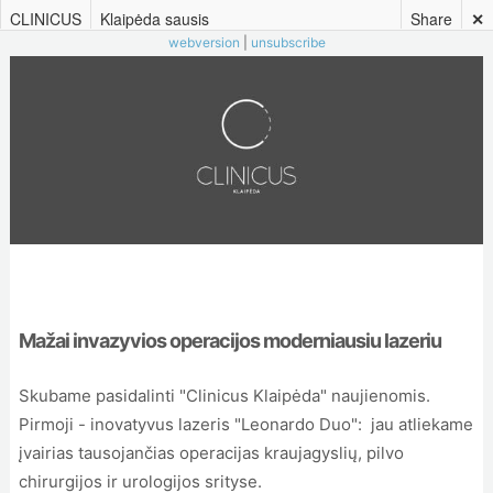
CLINICUS
Klaipėda sausis
Share
✕