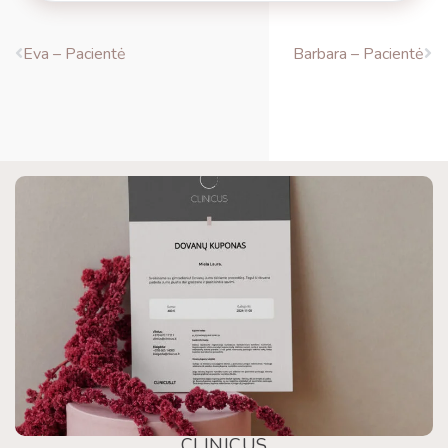
Eva – Pacientė
Barbara – Pacientė
CLINICUS