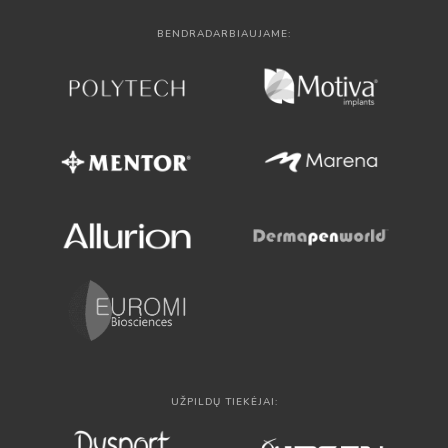
BENDRADARBIAUJAME:
UŽPILDŲ TIEKĖJAI: