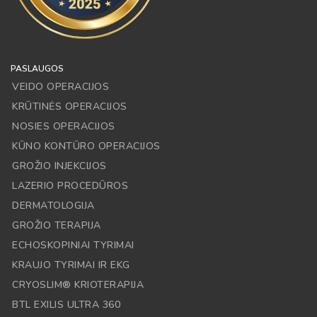
PASLAUGOS
VEIDO OPERACIJOS
KRŪTINĖS OPERACIJOS
NOSIES OPERACIJOS
KŪNO KONTŪRO OPERACIJOS
GROŽIO INJEKCIJOS
LAZERIO PROCEDŪROS
DERMATOLOGIJA
GROŽIO TERAPIJA
ECHOSKOPINIAI TYRIMAI
KRAUJO TYRIMAI IR EKG
CRYOSLIM® KRIOTERAPIJA
BTL EXILIS ULTRA 360