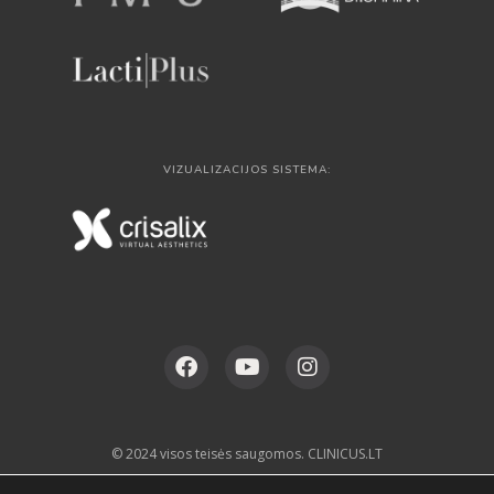
VIZUALIZACIJOS SISTEMA:
© 2024 visos teisės saugomos. CLINICUS.LT