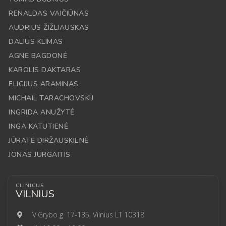
RENALDAS VAIČIŪNAS
AUDRIUS ŽIŽLIAUSKAS
DALIUS KLIMAS
AGNĖ BAGDONĖ
KAROLIS DAKTARAS
ELIGIJUS ARAMINAS
MICHAIL TARACHOVSKIJ
INGRIDA ANUŽYTĖ
INGA KATUTIENĖ
JŪRATĖ DIRŽAUSKIENĖ
JONAS JURGAITIS
CLINICUS
VILNIUS
V.Grybo g. 17-135, Vilnius LT 10318