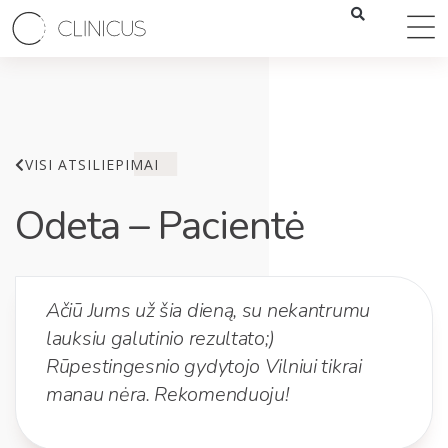
VISI ATSILIEPIMAI
Odeta – Pacientė
Ačiū Jums už šia dieną, su nekantrumu
lauksiu galutinio rezultato;)
Rūpestingesnio gydytojo Vilniui tikrai
manau nėra. Rekomenduoju!