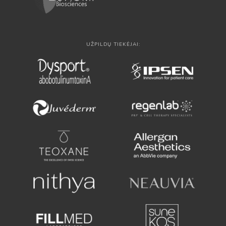
UŽPILDŲ TIEKĖJAI: