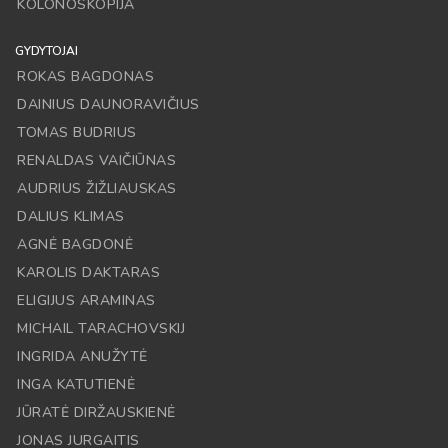
KOLONOSKOPIJA
GYDYTOJAI
ROKAS BAGDONAS
DAINIUS DAUNORAVIČIUS
TOMAS BUDRIUS
RENALDAS VAIČIŪNAS
AUDRIUS ŽIŽLIAUSKAS
DALIUS KLIMAS
AGNĖ BAGDONĖ
KAROLIS DAKTARAS
ELIGIJUS ARAMINAS
MICHAIL TARACHOVSKIJ
INGRIDA ANUŽYTĖ
INGA KATUTIENĖ
JŪRATĖ DIRŽAUSKIENĖ
JONAS JURGAITIS