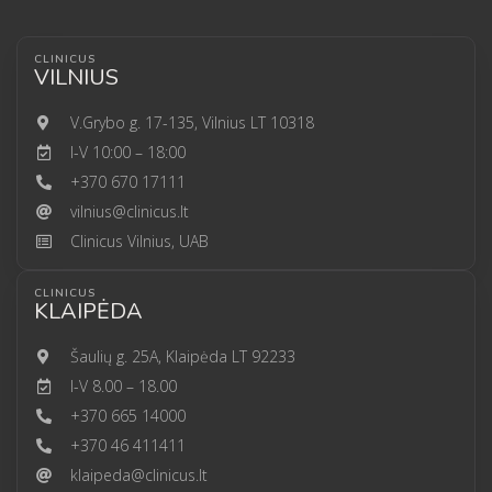
CLINICUS
VILNIUS
V.Grybo g. 17-135, Vilnius LT 10318
I-V 10:00 – 18:00
+370 670 17111
vilnius@clinicus.lt
Clinicus Vilnius, UAB
CLINICUS
KLAIPĖDA
Šaulių g. 25A, Klaipėda LT 92233
I-V 8.00 – 18.00
+370 665 14000
+370 46 411411
klaipeda@clinicus.lt