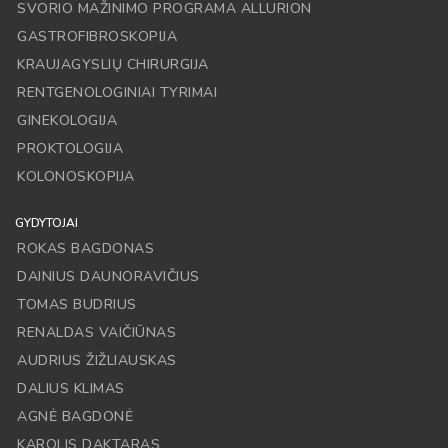
SVORIO MAŽINIMO PROGRAMA ALLURION
GASTROFIBROSKOPIJA
KRAUJAGYSLIŲ CHIRURGIJA
RENTGENOLOGINIAI TYRIMAI
GINEKOLOGIJA
PROKTOLOGIJA
KOLONOSKOPIJA
GYDYTOJAI
ROKAS BAGDONAS
DAINIUS DAUNORAVIČIUS
TOMAS BUDRIUS
RENALDAS VAIČIŪNAS
AUDRIUS ŽIŽLIAUSKAS
DALIUS KLIMAS
AGNĖ BAGDONĖ
KAROLIS DAKTARAS