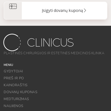
Įsigyti dovanų kuponą
PLASTINĖS CHIRURGIJOS IR ESTETINĖS MEDICINOS KLINIKA
MENIU
GYDYTOJAI
PRIEŠ IR PO
KAINORAŠTIS
DOVANŲ KUPONAS
MEDTURIZMAS
NAUJIENOS