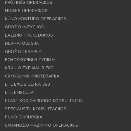
KRŪTINĖS OPERACIJOS
NOSIES OPERACIJOS
KŪNO KONTŪRO OPERACIJOS
GROŽIO INJEKCIJOS
LAZERIO PROCEDŪROS
DERMATOLOGIJA
GROŽIO TERAPIJA
ECHOSKOPINIAI TYRIMAI
KRAUJO TYRIMAI IR EKG
CRYOSLIM® KRIOTERAPIJA
BTL EXILIS ULTRA 360
BTL EMSCULPT
PLASTIKOS CHIRURGO KONSULTACIJA
SPECIALISTŲ KONSULTACIJOS
PILVO CHIRURGIJA
SKRANDŽIO MAŽINIMO OPERACIJOS