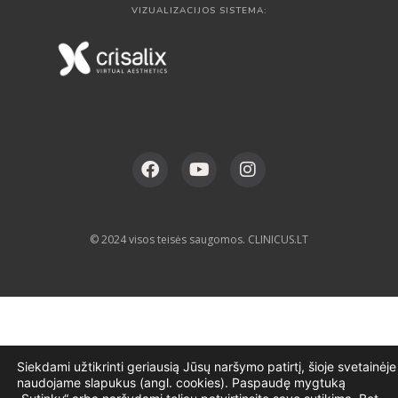
VIZUALIZACIJOS SISTEMA:
© 2024 visos teisės saugomos. CLINICUS.LT
Siekdami užtikrinti geriausią Jūsų naršymo patirtį, šioje svetainėje
naudojame slapukus (angl. cookies). Paspaudę mygtuką