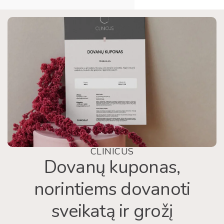
CLINICUS
Dovanų kuponas,
norintiems dovanoti
sveikatą ir grožį