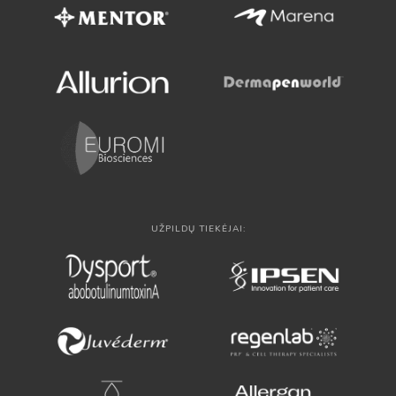
UŽPILDŲ TIEKĖJAI: