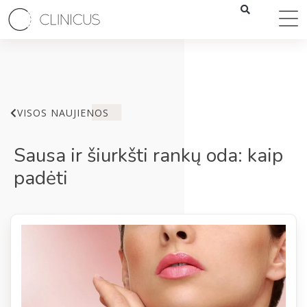
VISOS NAUJIENOS
Sausa ir šiurkšti rankų oda: kaip
padėti