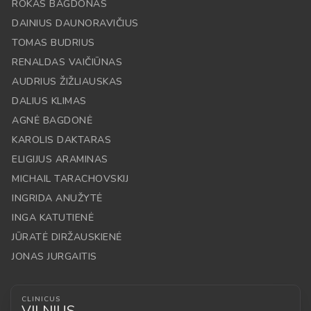
ROKAS BAGDONAS
DAINIUS DAUNORAVIČIUS
TOMAS BUDRIUS
RENALDAS VAIČIŪNAS
AUDRIUS ŽIŽLIAUSKAS
DALIUS KLIMAS
AGNĖ BAGDONĖ
KAROLIS DAKTARAS
ELIGIJUS ARAMINAS
MICHAIL TARACHOVSKIJ
INGRIDA ANUŽYTĖ
INGA KATUTIENĖ
JŪRATĖ DIRŽAUSKIENĖ
JONAS JURGAITIS
CLINICUS
VILNIUS