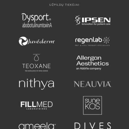
UŽPILDŲ TIEKĖJAI: