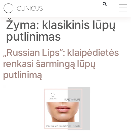
Žyma:
klasikinis lūpų
putlinimas
„Russian Lips”: klaipėdietės
renkasi šarmingą lūpų
putlinimą