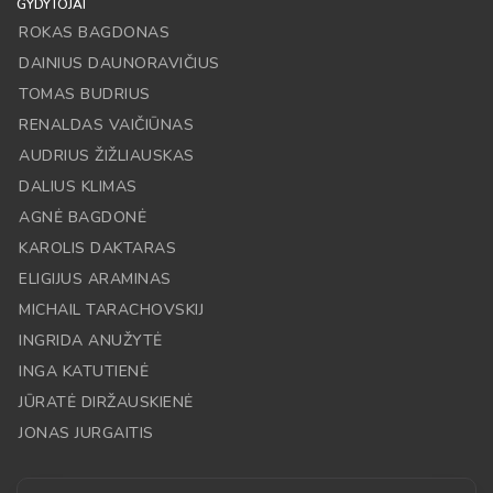
GYDYTOJAI
ROKAS BAGDONAS
DAINIUS DAUNORAVIČIUS
TOMAS BUDRIUS
RENALDAS VAIČIŪNAS
AUDRIUS ŽIŽLIAUSKAS
DALIUS KLIMAS
AGNĖ BAGDONĖ
KAROLIS DAKTARAS
ELIGIJUS ARAMINAS
MICHAIL TARACHOVSKIJ
INGRIDA ANUŽYTĖ
INGA KATUTIENĖ
JŪRATĖ DIRŽAUSKIENĖ
JONAS JURGAITIS