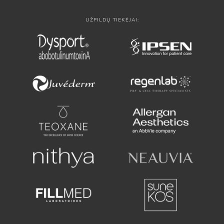
UŽPILDŲ TIEKĖJAI: