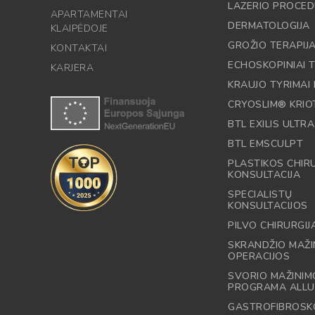
LAZERIO PROCE
APARTAMENTAI
DERMATOLOGIJA
KLAIPĖDOJE
GROŽIO TERAPIJ
KONTAKTAI
ECHOSKOPINIAI T
KARJERA
KRAUJO TYRIMAI 
CRYOSLIM® KRIO
BTL EXILIS ULTRA
BTL EMSCULPT
PLASTIKOS CHI
KONSULTACIJA
SPECIALISTŲ
KONSULTACIJOS
PILVO CHIRURGIJ
SKRANDŽIO MAŽI
OPERACIJOS
SVORIO MAŽINIM
PROGRAMA ALLU
GASTROFIBROSK