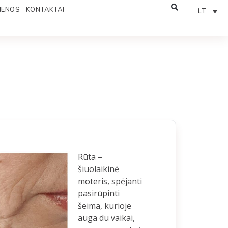
IENOS
KONTAKTAI
LT
Rūta –
šiuolaikinė
moteris, spėjanti
pasirūpinti
šeima, kurioje
auga du vaikai,