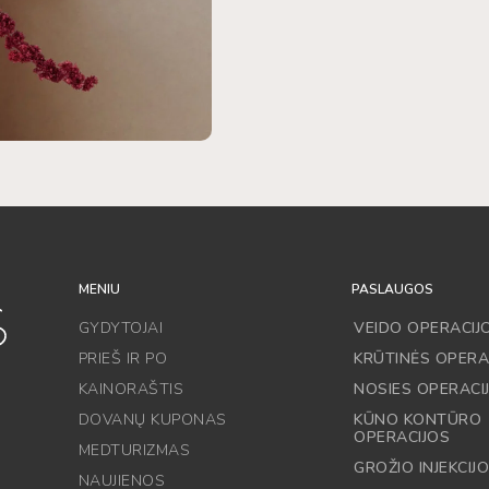
MENIU
PASLAUGOS
GYDYTOJAI
VEIDO OPERACIJ
PRIEŠ IR PO
KRŪTINĖS OPERA
KAINORAŠTIS
NOSIES OPERACI
DOVANŲ KUPONAS
KŪNO KONTŪRO
OPERACIJOS
MEDTURIZMAS
GROŽIO INJEKCIJ
NAUJIENOS