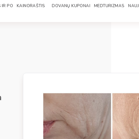
 IR PO
KAINORAŠTIS
DOVANŲ KUPONAI
MEDTURIZMAS
NAUJ
a