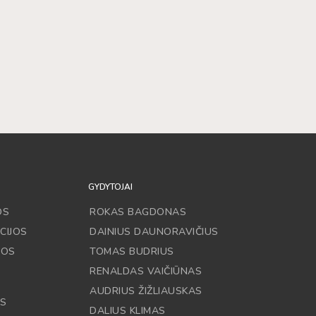
GYDYTOJAI
OS
ROKAS BAGDONAS
CIJOS
DAINIUS DAUNORAVIČIUS
JOS
TOMAS BUDRIUS
RENALDAS VAIČIŪNAS
AUDRIUS ŽIŽLIAUSKAS
OS
DALIUS KLIMAS