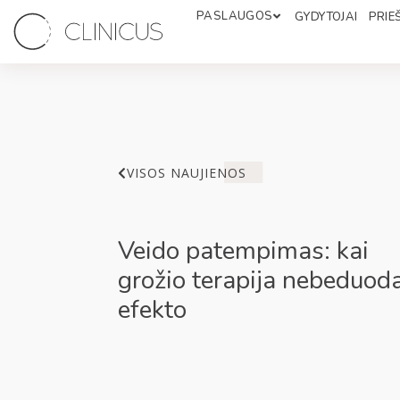
PASLAUGOS
GYDYTOJAI
PRIEŠ
VISOS NAUJIENOS
Veido patempimas: kai
grožio terapija nebeduod
efekto