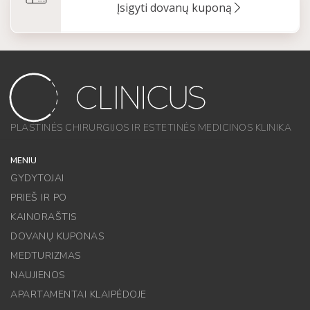
Įsigyti dovanų kuponą
PLASTINĖS CHIRURGIJOS IR ESTETINĖS MEDICINOS KLINIKA
MENIU
GYDYTOJAI
PRIEŠ IR PO
KAINORAŠTIS
DOVANŲ KUPONAS
MEDTURIZMAS
NAUJIENOS
APARTAMENTAI KLAIPĖDOJE