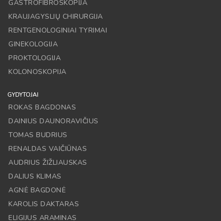
GASTROFIBROSKOPIJA
KRAUJAGYSLIŲ CHIRURGIJA
RENTGENOLOGINIAI TYRIMAI
GINEKOLOGIJA
PROKTOLOGIJA
KOLONOSKOPIJA
GYDYTOJAI
ROKAS BAGDONAS
DAINIUS DAUNORAVIČIUS
TOMAS BUDRIUS
RENALDAS VAIČIŪNAS
AUDRIUS ŽIŽLIAUSKAS
DALIUS KLIMAS
AGNĖ BAGDONĖ
KAROLIS DAKTARAS
ELIGIJUS ARAMINAS