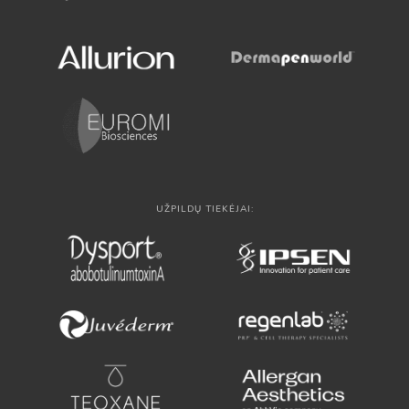
UŽPILDŲ TIEKĖJAI: