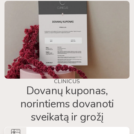
CLINICUS
Dovanų kuponas,
norintiems dovanoti
sveikatą ir grožį