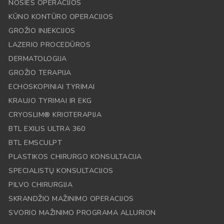
NOSIES OPERACIJOS
KŪNO KONTŪRO OPERACIJOS
GROŽIO INJEKCIJOS
LAZERIO PROCEDŪROS
DERMATOLOGIJA
GROŽIO TERAPIJA
ECHOSKOPINIAI TYRIMAI
KRAUJO TYRIMAI IR EKG
CRYOSLIM® KRIOTERAPIJA
BTL EXILIS ULTRA 360
BTL EMSCULPT
PLASTIKOS CHIRURGO KONSULTACIJA
SPECIALISTŲ KONSULTACIJOS
PILVO CHIRURGIJA
SKRANDŽIO MAŽINIMO OPERACIJOS
SVORIO MAŽINIMO PROGRAMA ALLURION