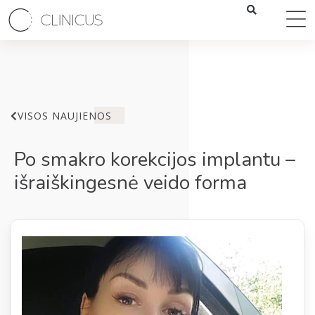
VISOS NAUJIENOS
Po smakro korekcijos implantu –
išraiškingesnė veido forma