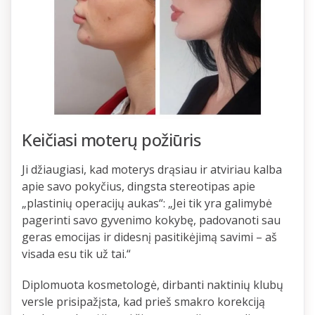
Keičiasi moterų požiūris
Ji džiaugiasi, kad moterys drąsiau ir atviriau kalba
apie savo pokyčius, dingsta stereotipas apie
„plastinių operacijų aukas“: „Jei tik yra galimybė
pagerinti savo gyvenimo kokybę, padovanoti sau
geras emocijas ir didesnį pasitikėjimą savimi – aš
visada esu tik už tai.“
Diplomuota kosmetologė, dirbanti naktinių klubų
versle prisipažįsta, kad prieš smakro korekciją