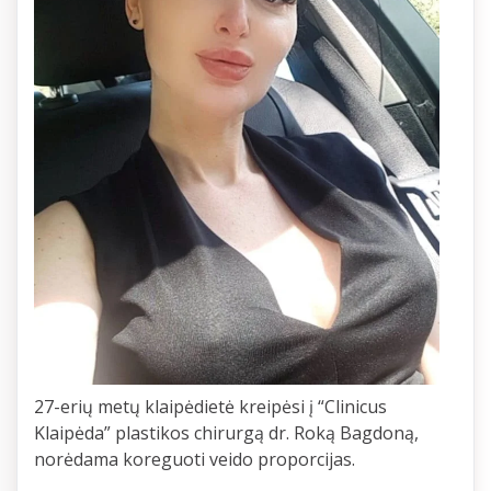
27-erių metų klaipėdietė kreipėsi į “Clinicus
Klaipėda” plastikos chirurgą dr. Roką Bagdoną,
norėdama koreguoti veido proporcijas.