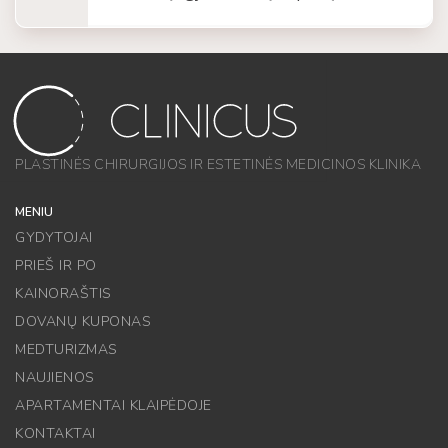
PLASTINĖS CHIRURGIJOS IR ESTETINĖS MEDICINOS KLINIKA
MENIU
GYDYTOJAI
PRIEŠ IR PO
KAINORAŠTIS
DOVANŲ KUPONAS
MEDTURIZMAS
NAUJIENOS
APARTAMENTAI KLAIPĖDOJE
KONTAKTAI