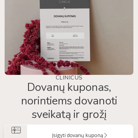
CLINICUS
Dovanų kuponas,
norintiems dovanoti
sveikatą ir grožį
Įsigyti dovanų kuponą