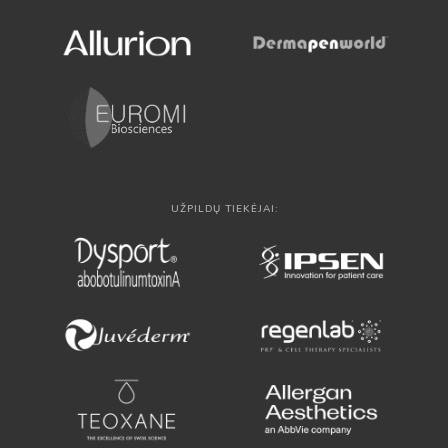
UŽPILDŲ TIEKĖJAI: