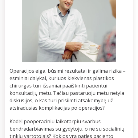
Operacijos eiga, būsimi rezultatai ir galima rizika –
esminiai dalykai, kuriuos kiekvienas plastikos
chirurgas turi išsamiai paaiškinti pacientui
konsultacijų metu. Tačiau pastaruoju metu netyla
diskusijos, o kas turi prisiimti atsakomybę už
atsiradusias komplikacijas po operacijos?
Kodėl pooperaciniu laikotarpiu svarbus
bendradarbiavimas su gydytoju, o ne su socialinių
tinklų vartotojais? Kokios yra paties paciento