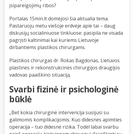
įsipareigojimų ribos?
Portalas 15min.lt domėjosi šia aktualia tema.
Pastaruoju metu viešoje erdvėje apie tai – daug
diskusijų socialiniuose tinkluose: pasipila ne visada
pagrįsti kaltinimai kai kuriems Lietuvoje
dirbantiems plastikos chirurgams.
Plastikos chirurgas dr. Rokas Bagdonas, Lietuvos
plastinės ir rekonstrukcinės chirurgijos draugijos
vadovas paaiškino situaciją.
Svarbi fizinė ir psichologinė
būklė
„Bet kokia chirurginė intervencija susijusi su
galimomis komplikacijomis. Kuo didesnės apimties
operacija – tuo didesnė rizika. Todėl labai svarbu