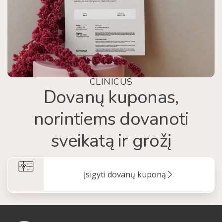
CLINICUS
Dovanų kuponas,
norintiems dovanoti
sveikatą ir grožį
Įsigyti dovanų kuponą