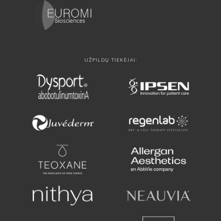
UŽPILDŲ TIEKĖJAI: