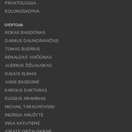
PROKTOLOGIJA
KOLONOSKOPIJA
GYDYTOJAI
ROKAS BAGDONAS
DAINIUS DAUNORAVIČIUS
TOMAS BUDRIUS
RENALDAS VAIČIŪNAS
AUDRIUS ŽIŽLIAUSKAS
DALIUS KLIMAS
AGNĖ BAGDONĖ
KAROLIS DAKTARAS
ELIGIJUS ARAMINAS
MICHAIL TARACHOVSKIJ
INGRIDA ANUŽYTĖ
INGA KATUTIENĖ
JŪRATĖ DIRŽAUSKIENĖ